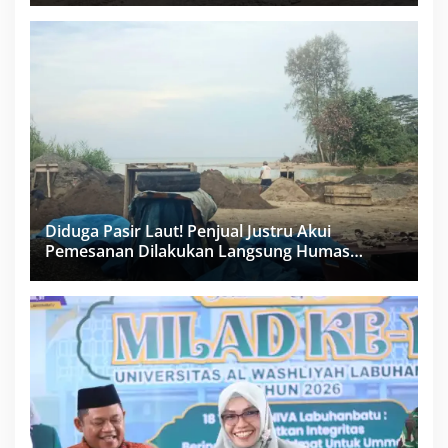
PPK Bungkam
Diduga Pasir Laut! Penjual Justru Akui
Pemesanan Dilakukan Langsung Humas
Proyek Sukma