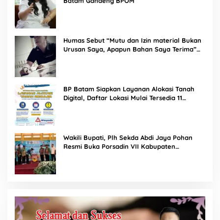
Batam Gandeng BPOM
Humas Sebut “Mutu dan Izin material Bukan
Urusan Saya, Apapun Bahan Saya Terima”
Tuai Kecaman Dari Masyarakat
BP Batam Siapkan Layanan Alokasi Tanah
Digital, Daftar Lokasi Mulai Tersedia 11
Agustus 2026
Wakili Bupati, Plh Sekda Abdi Jaya Pohan
Resmi Buka Porsadin VII Kabupaten
Labuhanbatu