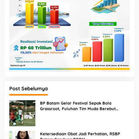
Post Sebelumya
BP Batam Gelar Festival Sepak Bola
Grassroot, Puluhan Tim Muda Berebut
Talenta Terbaik
Ketersediaan Obat Jadi Perhatian, RSBP