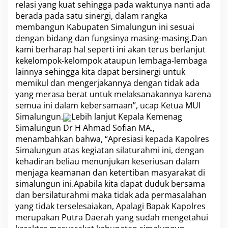
relasi yang kuat sehingga pada waktunya nanti ada
berada pada satu sinergi, dalam rangka
membangun Kabupaten Simalungun ini sesuai
dengan bidang dan fungsinya masing-masing.Dan
kami berharap hal seperti ini akan terus berlanjut
kekelompok-kelompok ataupun lembaga-lembaga
lainnya sehingga kita dapat bersinergi untuk
memikul dan mengerjakannya dengan tidak ada
yang merasa berat untuk melaksanakannya karena
semua ini dalam kebersamaan”, ucap Ketua MUI
Simalungun.
Lebih lanjut Kepala Kemenag
Simalungun Dr H Ahmad Sofian MA.,
menambahkan bahwa, “Apresiasi kepada Kapolres
Simalungun atas kegiatan silaturahmi ini, dengan
kehadiran beliau menunjukan keseriusan dalam
menjaga keamanan dan ketertiban masyarakat di
simalungun ini.Apabila kita dapat duduk bersama
dan bersilaturahmi maka tidak ada permasalahan
yang tidak terselesaiakan, Apalagi Bapak Kapolres
merupakan Putra Daerah yang sudah mengetahui