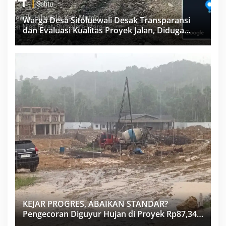
Warga Desa Sitoluewali Desak Transparansi
dan Evaluasi Kualitas Proyek Jalan, Diduga
Minim Informasi
KEJAR PROGRES, ABAIKAN STANDAR?
Pengecoran Diguyur Hujan di Proyek Rp87,34
Miliar Sukma Nias, Konsultan, Pengawas dan