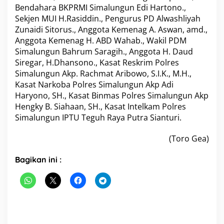
Bendahara BKPRMI Simalungun Edi Hartono.,
Sekjen MUI H.Rasiddin., Pengurus PD Alwashliyah
Zunaidi Sitorus., Anggota Kemenag A. Aswan, amd.,
Anggota Kemenag H. ABD Wahab., Wakil PDM
Simalungun Bahrum Saragih., Anggota H. Daud
Siregar, H.Dhansono., Kasat Reskrim Polres
Simalungun Akp. Rachmat Aribowo, S.I.K., M.H.,
Kasat Narkoba Polres Simalungun Akp Adi
Haryono, SH., Kasat Binmas Polres Simalungun Akp
Hengky B. Siahaan, SH., Kasat Intelkam Polres
Simalungun IPTU Teguh Raya Putra Sianturi.
(Toro Gea)
Bagikan ini :