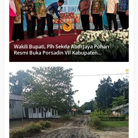
Wakili Bupati, Plh Sekda Abdi Jaya Pohan
Resmi Buka Porsadin VII Kabupaten
Labuhanbatu