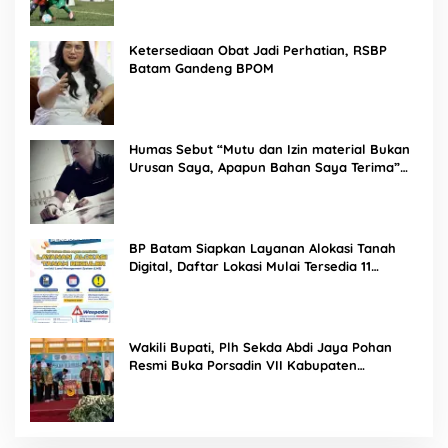
Ketersediaan Obat Jadi Perhatian, RSBP
Batam Gandeng BPOM
Humas Sebut “Mutu dan Izin material Bukan
Urusan Saya, Apapun Bahan Saya Terima”
Tuai Kecaman Dari Masyarakat
BP Batam Siapkan Layanan Alokasi Tanah
Digital, Daftar Lokasi Mulai Tersedia 11
Agustus 2026
Wakili Bupati, Plh Sekda Abdi Jaya Pohan
Resmi Buka Porsadin VII Kabupaten
Labuhanbatu