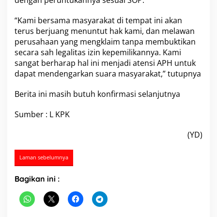
dengan peruntukannya sesuai SOP.
D
A
“Kami bersama masyarakat di tempat ini akan
G
terus berjuang menuntut hak kami, dan melawan
R
perusahaan yang mengklaim tanpa membuktikan
I
N
secara sah legalitas izin kepemilikannya. Kami
o
sangat berharap hal ini menjadi atensi APH untuk
m
dapat mendengarkan suara masyarakat,” tutupnya
o
r
Berita ini masih butuh konfirmasi selanjutnya
2
3
8
Sumber : L KPK
/
D
(YD)
J
A
/
Laman sebelumnya
1
9
Bagikan ini :
8
5