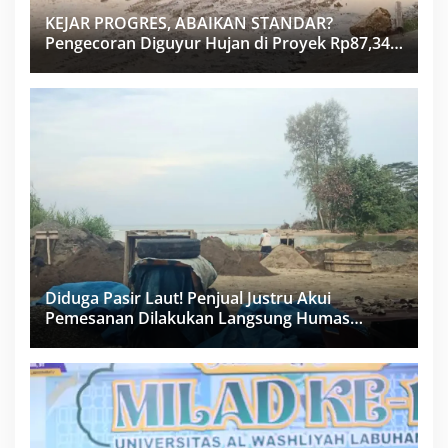
KEJAR PROGRES, ABAIKAN STANDAR?
Pengecoran Diguyur Hujan di Proyek Rp87,34
Miliar Sukma Nias, Konsultan, Pengawas dan
PPK Bungkam
Diduga Pasir Laut! Penjual Justru Akui
Pemesanan Dilakukan Langsung Humas
Proyek Sukma