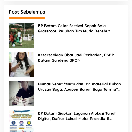
Post Sebelumya
BP Batam Gelar Festival Sepak Bola
Grassroot, Puluhan Tim Muda Berebut
Talenta Terbaik
Ketersediaan Obat Jadi Perhatian, RSBP
Batam Gandeng BPOM
Humas Sebut “Mutu dan Izin material Bukan
Urusan Saya, Apapun Bahan Saya Terima”
Tuai Kecaman Dari Masyarakat
BP Batam Siapkan Layanan Alokasi Tanah
Digital, Daftar Lokasi Mulai Tersedia 11
Agustus 2026