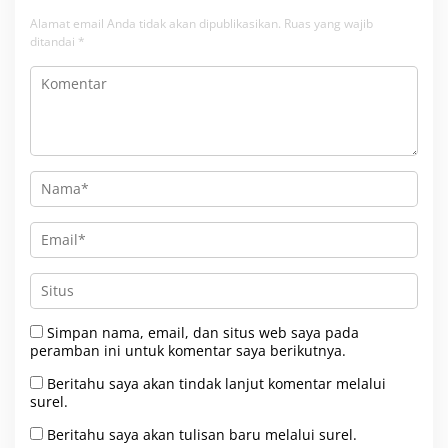
Alamat email Anda tidak akan dipublikasikan.
Ruas yang wajib
ditandai
*
Simpan nama, email, dan situs web saya pada
peramban ini untuk komentar saya berikutnya.
Beritahu saya akan tindak lanjut komentar melalui
surel.
Beritahu saya akan tulisan baru melalui surel.