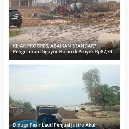
KEJAR PROGRES, ABAIKAN STANDAR?
Pengecoran Diguyur Hujan di Proyek Rp87,34
Miliar Sukma Nias, Konsultan, Pengawas dan
PPK Bungkam
Diduga Pasir Laut! Penjual Justru Akui