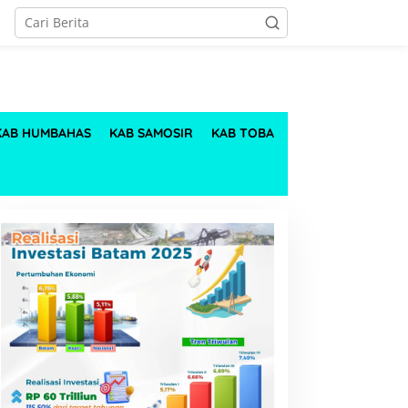
KAB HUMBAHAS
KAB SAMOSIR
KAB TOBA