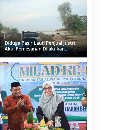
dan PPK Bungkam
Diduga Pasir Laut! Penjual Justru
Akui Pemesanan Dilakukan
Langsung Humas Proyek Sukma