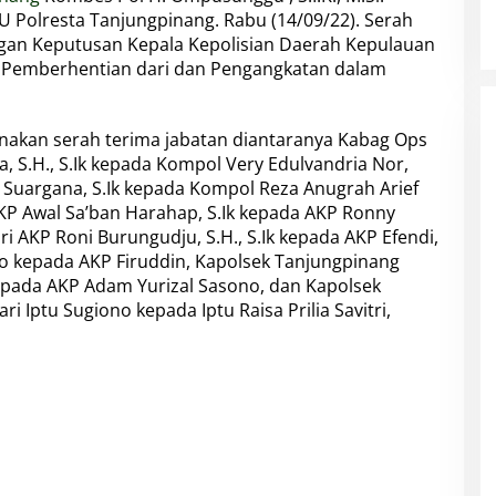
U Polresta Tanjungpinang. Rabu (14/09/22). Serah
ngan Keputusan Kepala Kepolisian Daerah Kepulauan
g Pemberhentian dari dan Pengangkatan dalam
nakan serah terima jabatan diantaranya Kabag Ops
, S.H., S.Ik kepada Kompol Very Edulvandria Nor,
i Suargana, S.Ik kepada Kompol Reza Anugrah Arief
 AKP Awal Sa’ban Harahap, S.Ik kepada AKP Ronny
ri AKP Roni Burungudju, S.H., S.Ik kepada AKP Efendi,
silo kepada AKP Firuddin, Kapolsek Tanjungpinang
epada AKP Adam Yurizal Sasono, dan Kapolsek
Iptu Sugiono kepada Iptu Raisa Prilia Savitri,