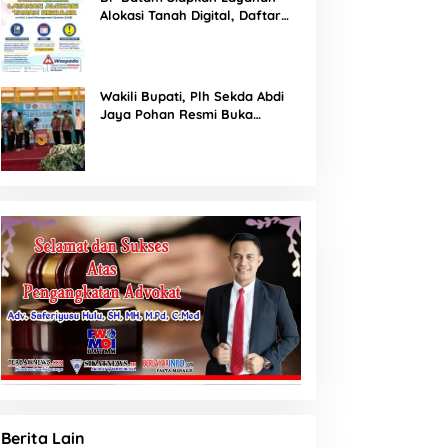
Alokasi Tanah Digital, Daftar
Lokasi Mulai Tersedia 11 Agustus
2026
Wakili Bupati, Plh Sekda Abdi
Jaya Pohan Resmi Buka
Porsadin VII Kabupaten
Labuhanbatu
Berita Lain