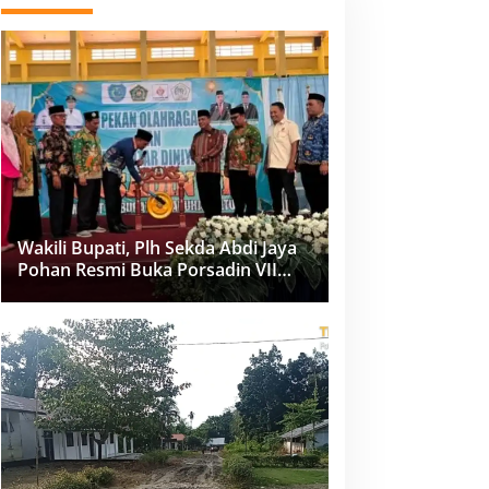
Wakili Bupati, Plh Sekda Abdi Jaya
Pohan Resmi Buka Porsadin VII
Kabupaten Labuhanbatu