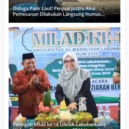
Diduga Pasir Laut! Penjual Justru Akui
Pemesanan Dilakukan Langsung Humas
Proyek Sukma
Peringati Milad ke-18 UNIVA Labuhanbatu,