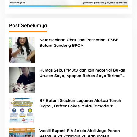
Post Sebelumya
Ketersediaan Obat Jadi Perhatian, RSBP
Batam Gandeng BPOM
Humas Sebut “Mutu dan Izin material Bukan
Urusan Saya, Apapun Bahan Saya Terima”
Tuai Kecaman Dari Masyarakat
BP Batam Siapkan Layanan Alokasi Tanah
Digital, Daftar Lokasi Mulai Tersedia 11
Agustus 2026
Wakili Bupati, Plh Sekda Abdi Jaya Pohan
Resmi Buka Porsadin VII Kabupaten