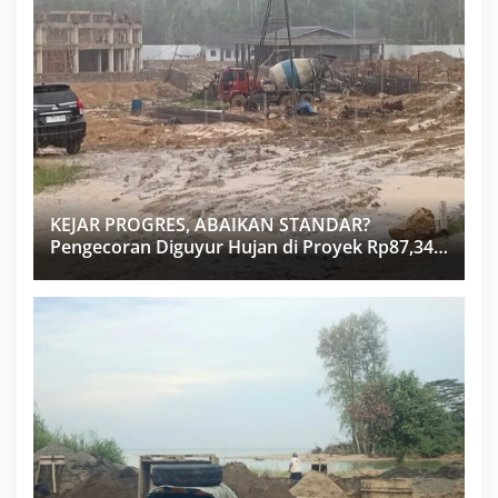
KEJAR PROGRES, ABAIKAN STANDAR?
Pengecoran Diguyur Hujan di Proyek Rp87,34
Miliar Sukma Nias, Konsultan, Pengawas dan
PPK Bungkam