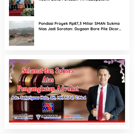
Labuhanbatu
Pondasi Proyek Rp87,3 Miliar SMAN Sukma
Nias Jadi Sorotan: Dugaan Bore Pile Dicor
Saat Hujan, Konsultan dan PPK Bungkam