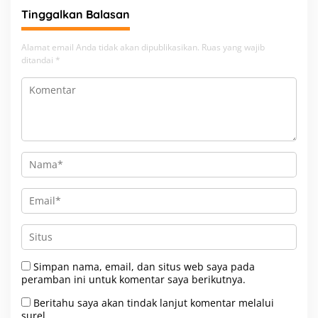
Tinggalkan Balasan
Alamat email Anda tidak akan dipublikasikan.
Ruas yang wajib
ditandai
*
Simpan nama, email, dan situs web saya pada
peramban ini untuk komentar saya berikutnya.
Beritahu saya akan tindak lanjut komentar melalui
surel.