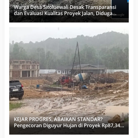
Warga Desa Sitoluewali Desak Transparansi
dan Evaluasi Kualitas Proyek Jalan, Diduga
Minim Informasi
KEJAR PROGRES, ABAIKAN STANDAR?
Pengecoran Diguyur Hujan di Proyek Rp87,34
Miliar Sukma Nias, Konsultan, Pengawas dan
PPK Bungkam