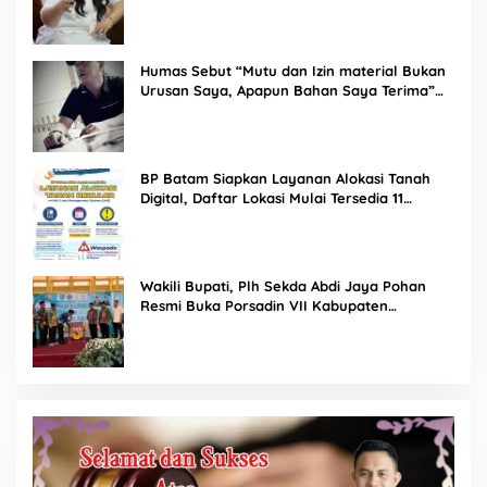
Humas Sebut “Mutu dan Izin material Bukan
Urusan Saya, Apapun Bahan Saya Terima”
Tuai Kecaman Dari Masyarakat
BP Batam Siapkan Layanan Alokasi Tanah
Digital, Daftar Lokasi Mulai Tersedia 11
Agustus 2026
Wakili Bupati, Plh Sekda Abdi Jaya Pohan
Resmi Buka Porsadin VII Kabupaten
Labuhanbatu