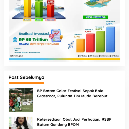
Post Sebelumya
BP Batam Gelar Festival Sepak Bola
Grassroot, Puluhan Tim Muda Berebut
Talenta Terbaik
Ketersediaan Obat Jadi Perhatian, RSBP
Batam Gandeng BPOM