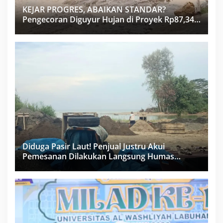
KEJAR PROGRES, ABAIKAN STANDAR?
Pengecoran Diguyur Hujan di Proyek Rp87,34
Miliar Sukma Nias, Konsultan, Pengawas dan
PPK Bungkam
Diduga Pasir Laut! Penjual Justru Akui
Pemesanan Dilakukan Langsung Humas
Proyek Sukma