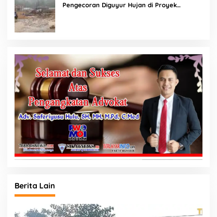
Pengecoran Diguyur Hujan di Proyek
Rp87,34 Miliar Sukma Nias, Konsultan,
Pengawas dan PPK Bungkam
Berita Lain