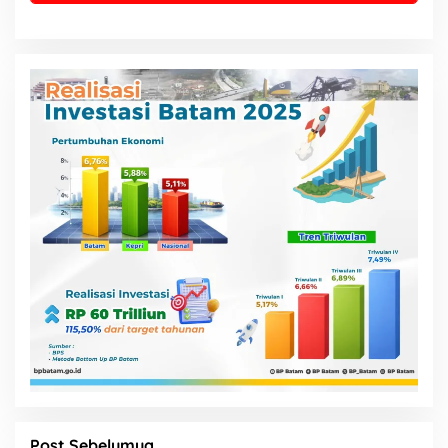
Post Sebelumya