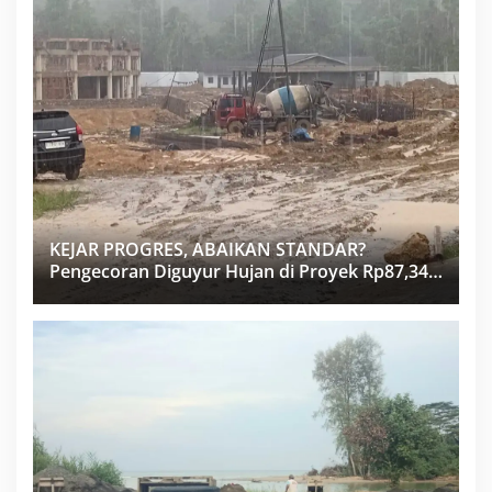
KEJAR PROGRES, ABAIKAN STANDAR?
Pengecoran Diguyur Hujan di Proyek Rp87,34
Miliar Sukma Nias, Konsultan, Pengawas dan
PPK Bungkam