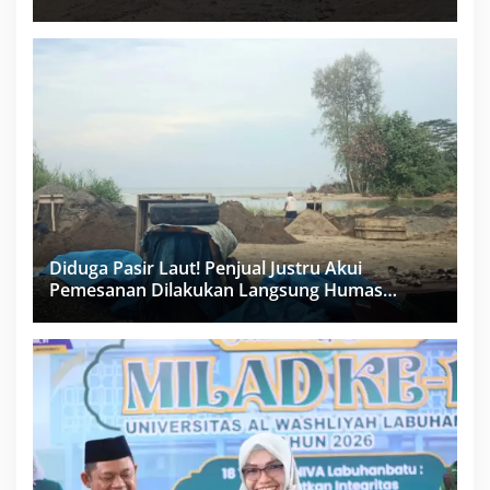
Miliar Sukma Nias, Konsultan, Pengawas dan
PPK Bungkam
Diduga Pasir Laut! Penjual Justru Akui
Pemesanan Dilakukan Langsung Humas
Proyek Sukma