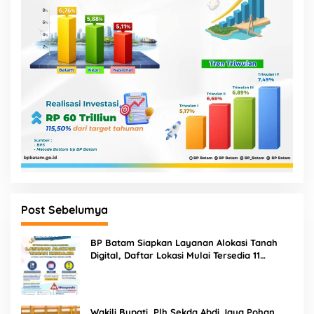
Post Sebelumya
BP Batam Siapkan Layanan Alokasi Tanah
Digital, Daftar Lokasi Mulai Tersedia 11
Agustus 2026
Wakili Bupati, Plh Sekda Abdi Jaya Pohan