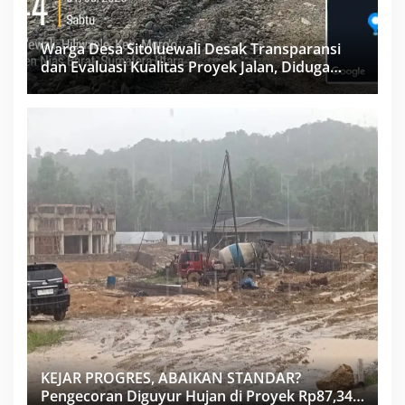
Warga Desa Sitoluewali Desak Transparansi
dan Evaluasi Kualitas Proyek Jalan, Diduga
Minim Informasi
KEJAR PROGRES, ABAIKAN STANDAR?
Pengecoran Diguyur Hujan di Proyek Rp87,34