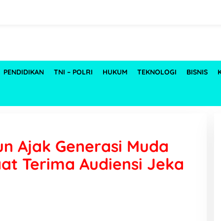
PENDIDIKAN
TNI – POLRI
HUKUM
TEKNOLOGI
BISNIS
un Ajak Generasi Muda
at Terima Audiensi Jeka