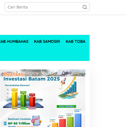
KAB HUMBAHAS
KAB SAMOSIR
KAB TOBA