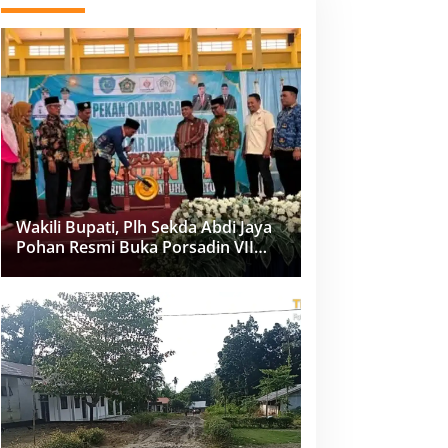
Wakili Bupati, Plh Sekda Abdi Jaya
Pohan Resmi Buka Porsadin VII
Kabupaten Labuhanbatu