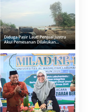
dan PPK Bungkam
Diduga Pasir Laut! Penjual Justru
Akui Pemesanan Dilakukan
Langsung Humas Proyek Sukma