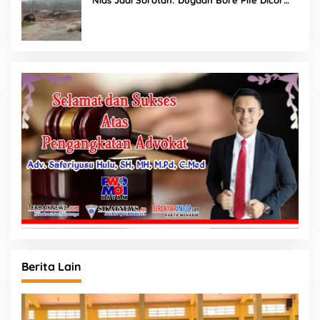
Nias Jadi Sorotan: Dugaan Bore Pile Dicor
Saat Hujan, Konsultan dan PPK Bungkam
Berita Lain