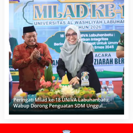
Peringati Milad ke-18 UNIVA Labuhanbatu,
Wabup Dorong Penguatan SDM Unggul
Menuju Indonesia Emas 2045