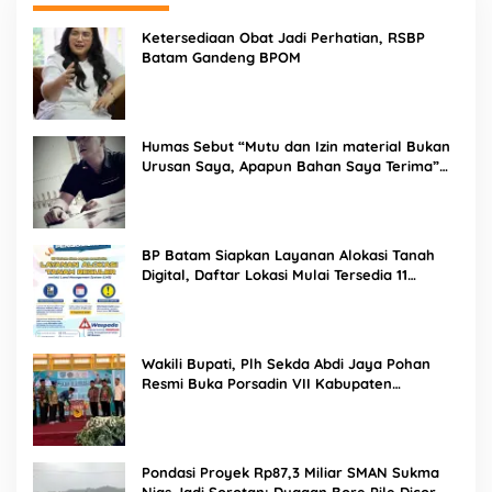
Ketersediaan Obat Jadi Perhatian, RSBP
Batam Gandeng BPOM
Humas Sebut “Mutu dan Izin material Bukan
Urusan Saya, Apapun Bahan Saya Terima”
Tuai Kecaman Dari Masyarakat
BP Batam Siapkan Layanan Alokasi Tanah
Digital, Daftar Lokasi Mulai Tersedia 11
Agustus 2026
Wakili Bupati, Plh Sekda Abdi Jaya Pohan
Resmi Buka Porsadin VII Kabupaten
Labuhanbatu
Pondasi Proyek Rp87,3 Miliar SMAN Sukma