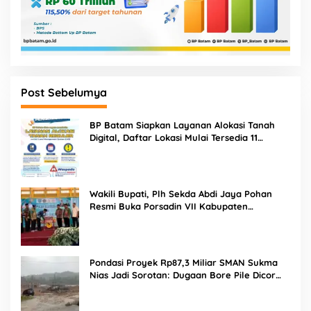
Post Sebelumya
BP Batam Siapkan Layanan Alokasi Tanah
Digital, Daftar Lokasi Mulai Tersedia 11
Agustus 2026
Wakili Bupati, Plh Sekda Abdi Jaya Pohan
Resmi Buka Porsadin VII Kabupaten
Labuhanbatu
Pondasi Proyek Rp87,3 Miliar SMAN Sukma
Nias Jadi Sorotan: Dugaan Bore Pile Dicor
Saat Hujan, Konsultan dan PPK Bungkam