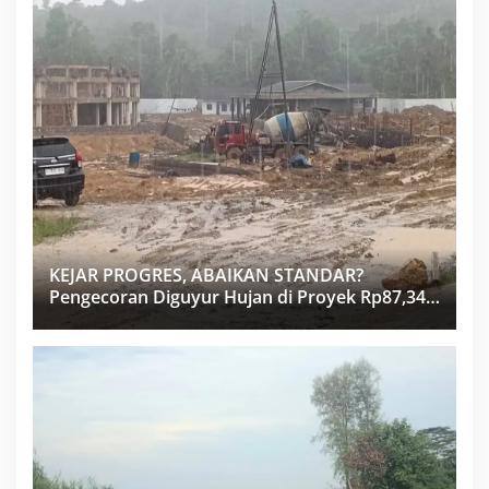
KEJAR PROGRES, ABAIKAN STANDAR?
Pengecoran Diguyur Hujan di Proyek Rp87,34
Miliar Sukma Nias, Konsultan, Pengawas dan
PPK Bungkam