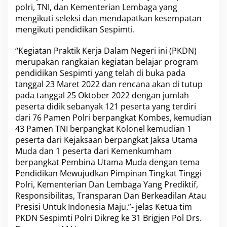
polri, TNI, dan Kementerian Lembaga yang
mengikuti seleksi dan mendapatkan kesempatan
mengikuti pendidikan Sespimti.
“Kegiatan Praktik Kerja Dalam Negeri ini (PKDN)
merupakan rangkaian kegiatan belajar program
pendidikan Sespimti yang telah di buka pada
tanggal 23 Maret 2022 dan rencana akan di tutup
pada tanggal 25 Oktober 2022 dengan jumlah
peserta didik sebanyak 121 peserta yang terdiri
dari 76 Pamen Polri berpangkat Kombes, kemudian
43 Pamen TNI berpangkat Kolonel kemudian 1
peserta dari Kejaksaan berpangkat Jaksa Utama
Muda dan 1 peserta dari Kemenkumham
berpangkat Pembina Utama Muda dengan tema
Pendidikan Mewujudkan Pimpinan Tingkat Tinggi
Polri, Kementerian Dan Lembaga Yang Prediktif,
Responsibilitas, Transparan Dan Berkeadilan Atau
Presisi Untuk Indonesia Maju.”- jelas Ketua tim
PKDN Sespimti Polri Dikreg ke 31 Brigjen Pol Drs.