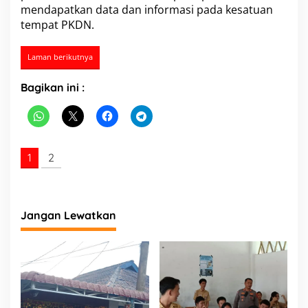
mendapatkan data dan informasi pada kesatuan
tempat PKDN.
Laman berikutnya
Bagikan ini :
1
2
Jangan Lewatkan