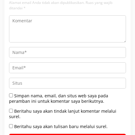
Alamat email Anda tidak akan dipublikasikan.
Ruas yang wajib
ditandai
*
Simpan nama, email, dan situs web saya pada
peramban ini untuk komentar saya berikutnya.
Beritahu saya akan tindak lanjut komentar melalui
surel.
Beritahu saya akan tulisan baru melalui surel.