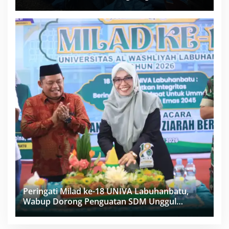
Proyek Sukma
Peringati Milad ke-18 UNIVA Labuhanbatu,
Wabup Dorong Penguatan SDM Unggul
Menuju Indonesia Emas 2045