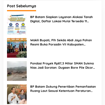
Post Sebelumya
BP Batam Siapkan Layanan Alokasi Tanah
Digital, Daftar Lokasi Mulai Tersedia 11
Agustus 2026
Wakili Bupati, Plh Sekda Abdi Jaya Pohan
Resmi Buka Porsadin VII Kabupaten
Labuhanbatu
Pondasi Proyek Rp87,3 Miliar SMAN Sukma
Nias Jadi Sorotan: Dugaan Bore Pile Dicor
Saat Hujan, Konsultan dan PPK Bungkam
BP Batam Dukung Penertiban Pemanfaatan
Ruang Laut Sesuai Ketentuan Peraturan
Perundang-undangan