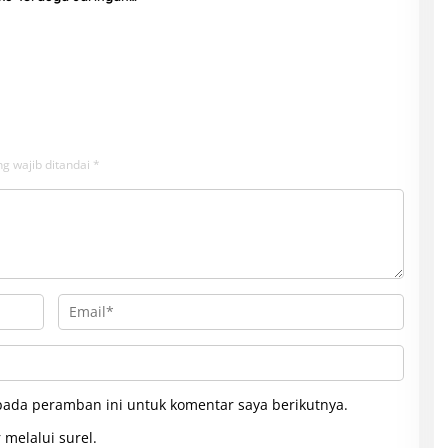
g wajib ditandai
*
pada peramban ini untuk komentar saya berikutnya.
 melalui surel.