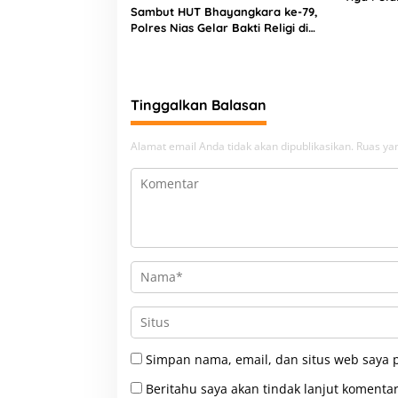
Sambut HUT Bhayangkara ke-79,
Narkoba
Polres Nias Gelar Bakti Religi di
Tiga Rumah Ibadah
Tinggalkan Balasan
Alamat email Anda tidak akan dipublikasikan.
Ruas yan
Simpan nama, email, dan situs web saya 
Beritahu saya akan tindak lanjut komentar