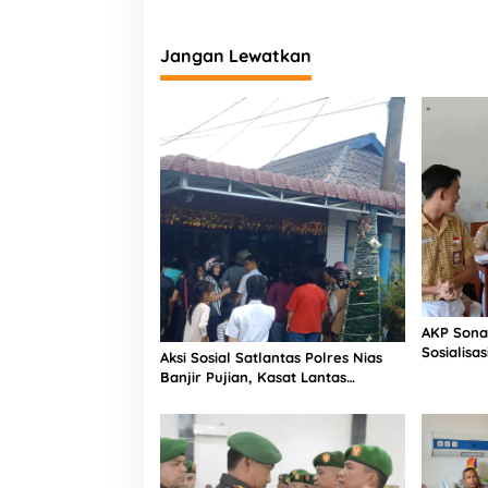
Jangan Lewatkan
AKP Sona
Sosialisa
Aksi Sosial Satlantas Polres Nias
Bintang L
Banjir Pujian, Kasat Lantas
Selatan
Ovaroni Zendrato Bagikan 1.000
Dus Kopi Fresco untuk Warga di
Tengah Sulitnya Ekonomi