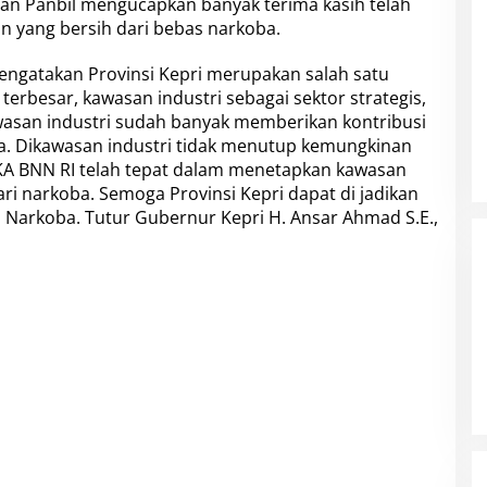
nan Panbil mengucapkan banyak terima kasih telah
n yang bersih dari bebas narkoba.
gatakan Provinsi Kepri merupakan salah satu
 terbesar, kawasan industri sebagai sektor strategis,
wasan industri sudah banyak memberikan kontribusi
jaga. Dikawasan industri tidak menutup kemungkinan
A BNN RI telah tepat dalam menetapkan kawasan
ri narkoba. Semoga Provinsi Kepri dapat di jadikan
an Narkoba. Tutur Gubernur Kepri H. Ansar Ahmad S.E.,