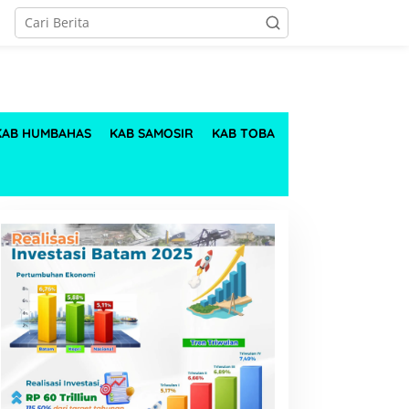
KAB HUMBAHAS
KAB SAMOSIR
KAB TOBA