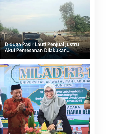
dan PPK Bungkam
Diduga Pasir Laut! Penjual Justru
Akui Pemesanan Dilakukan
Langsung Humas Proyek Sukma