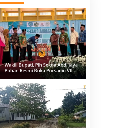
Wakili Bupati, Plh Sekda Abdi Jaya
Pohan Resmi Buka Porsadin VII
Kabupaten Labuhanbatu