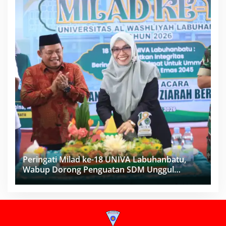
Peringati Milad ke-18 UNIVA Labuhanbatu,
Wabup Dorong Penguatan SDM Unggul
Menuju Indonesia Emas 2045