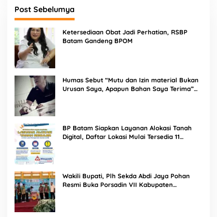
Post Sebelumya
Ketersediaan Obat Jadi Perhatian, RSBP
Batam Gandeng BPOM
Humas Sebut “Mutu dan Izin material Bukan
Urusan Saya, Apapun Bahan Saya Terima”
Tuai Kecaman Dari Masyarakat
BP Batam Siapkan Layanan Alokasi Tanah
Digital, Daftar Lokasi Mulai Tersedia 11
Agustus 2026
Wakili Bupati, Plh Sekda Abdi Jaya Pohan
Resmi Buka Porsadin VII Kabupaten
Labuhanbatu