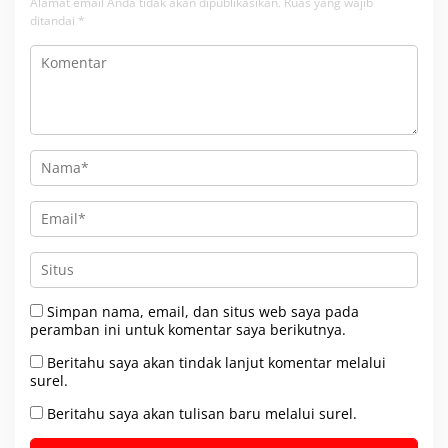
Alamat email Anda tidak akan dipublikasikan.
Ruas yang wajib
ditandai
*
Simpan nama, email, dan situs web saya pada
peramban ini untuk komentar saya berikutnya.
Beritahu saya akan tindak lanjut komentar melalui
surel.
Beritahu saya akan tulisan baru melalui surel.