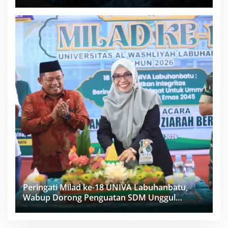
Proyek Sukma
Peringati Milad ke-18 UNIVA Labuhanbatu,
Wabup Dorong Penguatan SDM Unggul
Menuju Indonesia Emas 2045