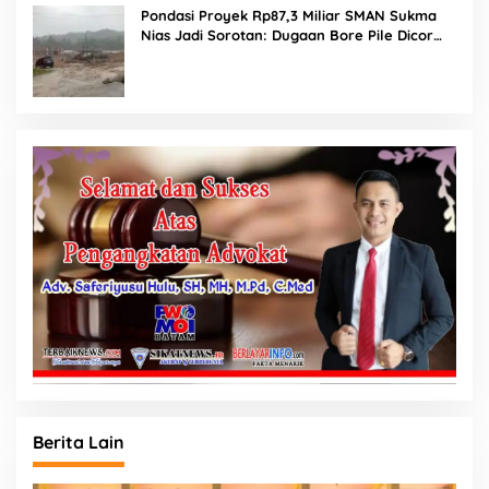
Pondasi Proyek Rp87,3 Miliar SMAN Sukma
Nias Jadi Sorotan: Dugaan Bore Pile Dicor
Saat Hujan, Konsultan dan PPK Bungkam
Berita Lain