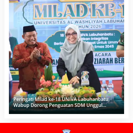
Peringati Milad ke-18 UNIVA Labuhanbatu,
Wabup Dorong Penguatan SDM Unggul
Menuju Indonesia Emas 2045