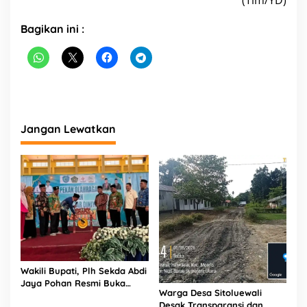
(Tim/YD)
Bagikan ini :
Jangan Lewatkan
Wakili Bupati, Plh Sekda Abdi
Jaya Pohan Resmi Buka
Warga Desa Sitoluewali
Porsadin VII Kabupaten
Desak Transparansi dan