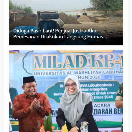
Diduga Pasir Laut! Penjual Justru Akui
Pemesanan Dilakukan Langsung Humas
Proyek Sukma