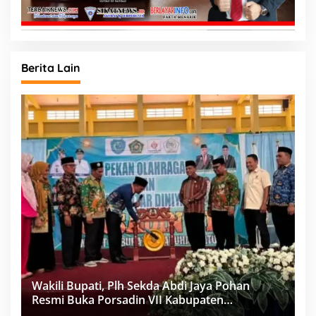
Berita Lain
Wakili Bupati, Plh Sekda Abdi Jaya Pohan
Resmi Buka Porsadin VII Kabupaten
Labuhanbatu