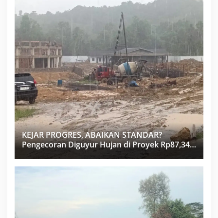
KEJAR PROGRES, ABAIKAN STANDAR?
Pengecoran Diguyur Hujan di Proyek Rp87,34
Miliar Sukma Nias, Konsultan, Pengawas dan
PPK Bungkam