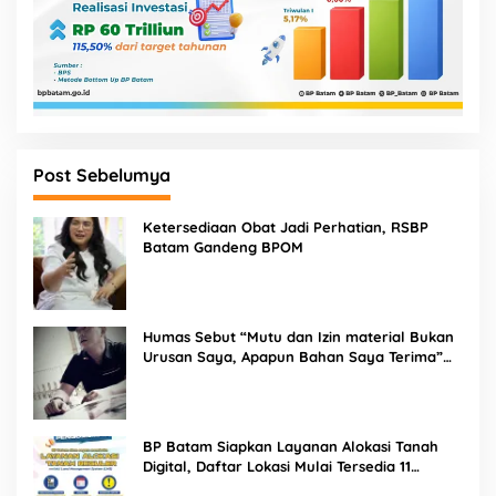
Post Sebelumya
Ketersediaan Obat Jadi Perhatian, RSBP
Batam Gandeng BPOM
Humas Sebut “Mutu dan Izin material Bukan
Urusan Saya, Apapun Bahan Saya Terima”
Tuai Kecaman Dari Masyarakat
BP Batam Siapkan Layanan Alokasi Tanah
Digital, Daftar Lokasi Mulai Tersedia 11
Agustus 2026