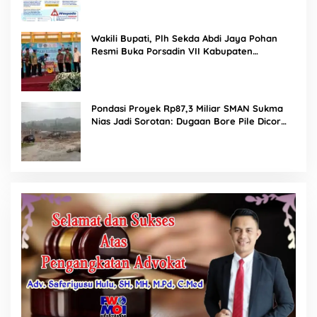
Wakili Bupati, Plh Sekda Abdi Jaya Pohan
Resmi Buka Porsadin VII Kabupaten
Labuhanbatu
Pondasi Proyek Rp87,3 Miliar SMAN Sukma
Nias Jadi Sorotan: Dugaan Bore Pile Dicor
Saat Hujan, Konsultan dan PPK Bungkam