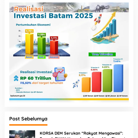
Post Sebelumya
KORSA DEM Serukan “Rakyat Mengawasi”: