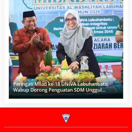
Peringati Milad ke-18 UNIVA Labuhanbatu,
Wabup Dorong Penguatan SDM Unggul
Menuju Indonesia Emas 2045