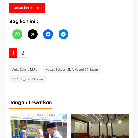
Laman berikutnya
Bagikan ini :
1
2
Anita Sukma M.Pd
Kepala Sekolah SMA Negeri 24 Batam
SMA Negeri 24 Batam
Jangan Lewatkan