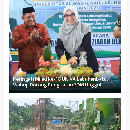
Peringati Milad ke-18 UNIVA Labuhanbatu,
Wabup Dorong Penguatan SDM Unggul
Menuju Indonesia Emas 2045