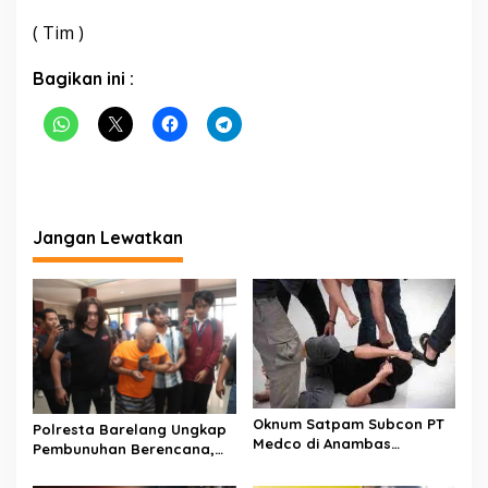
( Tim )
Bagikan ini :
Jangan Lewatkan
Oknum Satpam Subcon PT
Polresta Barelang Ungkap
Medco di Anambas
Pembunuhan Berencana,
Ditangkap Polisi, Ini
Pelaku Kembali ke Batam
Kasusnya