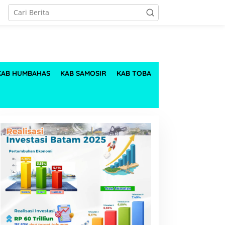
KAB HUMBAHAS
KAB SAMOSIR
KAB TOBA