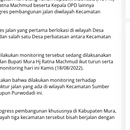
Ratna Machmud beserta Kepala OPD lainnya
gres pembangunan jalan diwilayah Kecamatan
 jalan yang pertama berlokasi di wilayah Desa
an salah satu Desa perbatasan antara Kecamatan
dilakukan monitoring tersebut sedang dilaksanakan
dan Bupati Mura Hj Ratna Machmud ikut turun serta
monitoring hari ini Kamis (18/08/2022).
akan bahwa dilakukan monitoring terhadap
ktur jalan yang ada di wilayah Kecamatan Sumber
pun Purwodadi ini.
rogress pembangunan khususnya di Kabupaten Mura,
ilayah tiga kecamatan tersebut bisah berjalan dengan