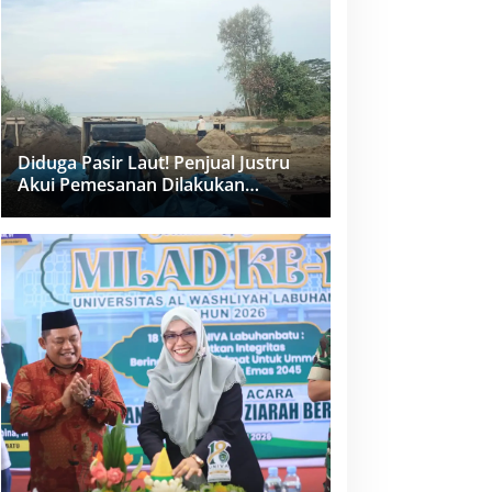
dan PPK Bungkam
Diduga Pasir Laut! Penjual Justru
Akui Pemesanan Dilakukan
Langsung Humas Proyek Sukma