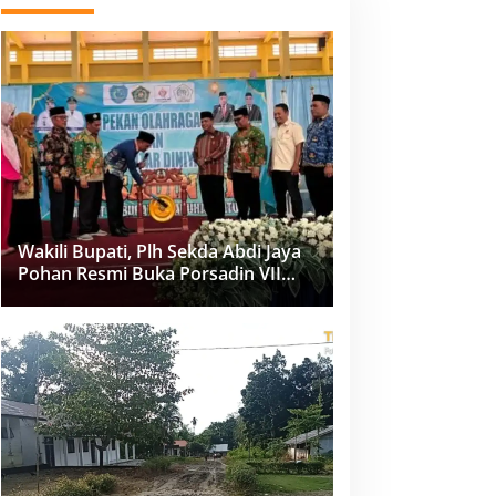
Wakili Bupati, Plh Sekda Abdi Jaya
Pohan Resmi Buka Porsadin VII
Kabupaten Labuhanbatu