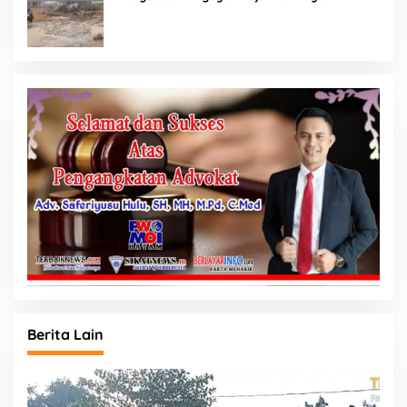
Rp87,34 Miliar Sukma Nias, Konsultan,
Pengawas dan PPK Bungkam
Berita Lain