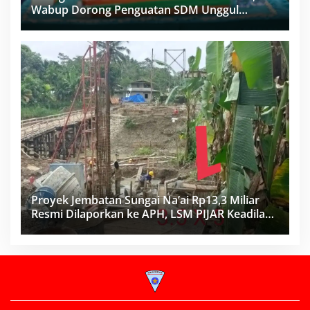
Wabup Dorong Penguatan SDM Unggul
Menuju Indonesia Emas 2045
Proyek Jembatan Sungai Na’ai Rp13,3 Miliar
Resmi Dilaporkan ke APH, LSM PIJAR Keadilan
Ungkap Dugaan Penyimpangan Rp2,68 Miliar