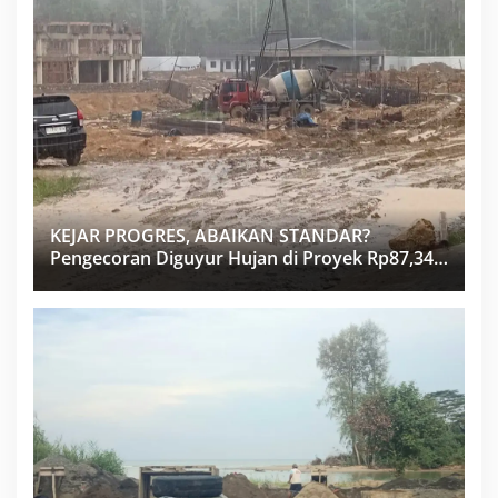
KEJAR PROGRES, ABAIKAN STANDAR?
Pengecoran Diguyur Hujan di Proyek Rp87,34
Miliar Sukma Nias, Konsultan, Pengawas dan
PPK Bungkam