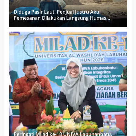
Diduga Pasir Laut! Penjual Justru Akui
Pemesanan Dilakukan Langsung Humas
Proyek Sukma
Peringati Milad ke-18 UNIVA Labuhanbatu,