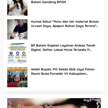
Batam Gandeng BPOM
Humas Sebut “Mutu dan Izin material Bukan
Urusan Saya, Apapun Bahan Saya Terima”
Tuai Kecaman Dari Masyarakat
BP Batam Siapkan Layanan Alokasi Tanah
Digital, Daftar Lokasi Mulai Tersedia 11
Agustus 2026
Wakili Bupati, Plh Sekda Abdi Jaya Pohan
Resmi Buka Porsadin VII Kabupaten
Labuhanbatu