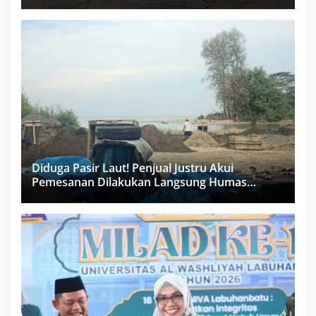
Miliar Sukma Nias, Konsultan, Pengawas dan
PPK Bungkam
Diduga Pasir Laut! Penjual Justru Akui
Pemesanan Dilakukan Langsung Humas
Proyek Sukma