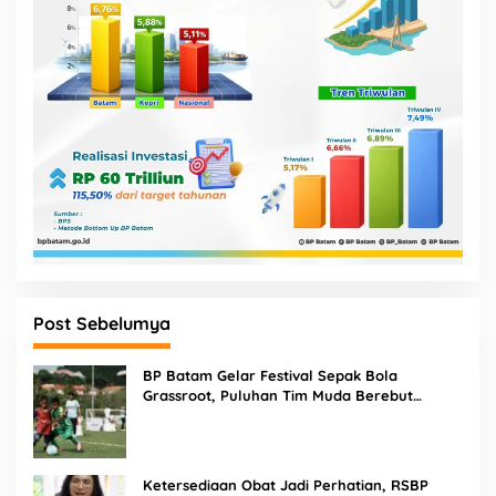
Post Sebelumya
BP Batam Gelar Festival Sepak Bola
Grassroot, Puluhan Tim Muda Berebut
Talenta Terbaik
Ketersediaan Obat Jadi Perhatian, RSBP