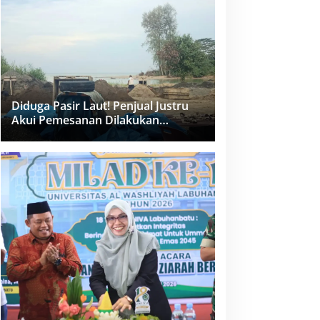
dan PPK Bungkam
Diduga Pasir Laut! Penjual Justru
Akui Pemesanan Dilakukan
Langsung Humas Proyek Sukma