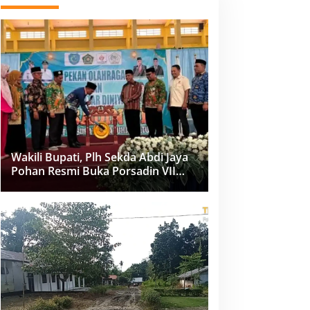
Wakili Bupati, Plh Sekda Abdi Jaya
Pohan Resmi Buka Porsadin VII
Kabupaten Labuhanbatu