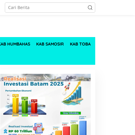
KAB HUMBAHAS
KAB SAMOSIR
KAB TOBA