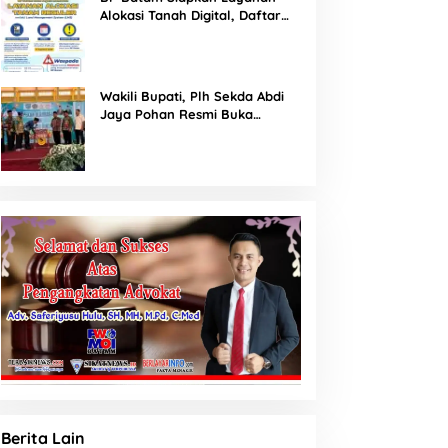
Alokasi Tanah Digital, Daftar
Lokasi Mulai Tersedia 11 Agustus
2026
Wakili Bupati, Plh Sekda Abdi
Jaya Pohan Resmi Buka
Porsadin VII Kabupaten
Labuhanbatu
Berita Lain