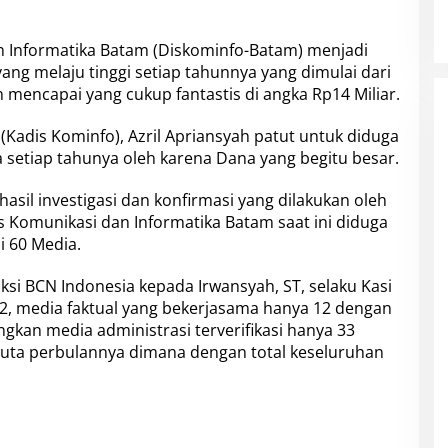
 Informatika Batam (Diskominfo-Batam) menjadi
ang melaju tinggi setiap tahunnya yang dimulai dari
 mencapai yang cukup fantastis di angka Rp14 Miliar.
Kadis Kominfo), Azril Apriansyah patut untuk diduga
setiap tahunya oleh karena Dana yang begitu besar.
asil investigasi dan konfirmasi yang dilakukan oleh
s Komunikasi dan Informatika Batam saat ini diduga
 60 Media.
daksi BCN Indonesia kepada Irwansyah, ST, selaku Kasi
2, media faktual yang bekerjasama hanya 12 dengan
gkan media administrasi terverifikasi hanya 33
juta perbulannya dimana dengan total keseluruhan