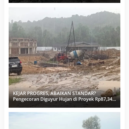
KEJAR PROGRES, ABAIKAN STANDAR?
Pengecoran Diguyur Hujan di Proyek Rp87,34
Miliar Sukma Nias, Konsultan, Pengawas dan
PPK Bungkam