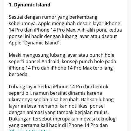
1. Dynamic Island
e
t
i
Sesuai dengan rumor yang berkembang
r
sebelumnya, Apple mengubah desain layar iPhone
14 Pro dan iPhone 14 Pro Max. Alih-alih poni, kedua
ponsel ini hadir dengan lubang layar atau dsebut
Apple “Dynamic Island”.
Meski mengusung lubang layar atau punch hole
seperti ponsel Android, konsep punch hole pada
iPhone 14 Pro dan iPhone 14 Pro Max terbilang
berbeda.
Lubang layar kedua iPhone 14 Pro berbentuk
seperti pil, namun bersifat dinamis karena
ukurannya seolah bisa berubah. Bahkan lubang
layar ini bisa menampilkan notifikasi ponsel
dengan animasi yang tampak berjalan mulus.
Dukungan tersebut merupakan inovasi teknologi
yang pertama kali hadir di iPhone 14 Pro dan