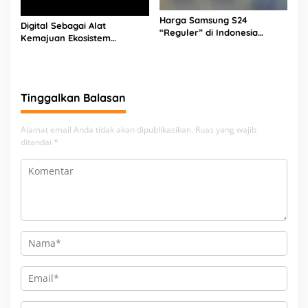
Harga Samsung S24
Digital Sebagai Alat
“Reguler” di Indonesia
Kemajuan Ekosistem
Sebagai Berikut
Pariwisata Banten
Tinggalkan Balasan
Alamat email Anda tidak akan dipublikasikan.
Ruas yang wajib
ditandai
*