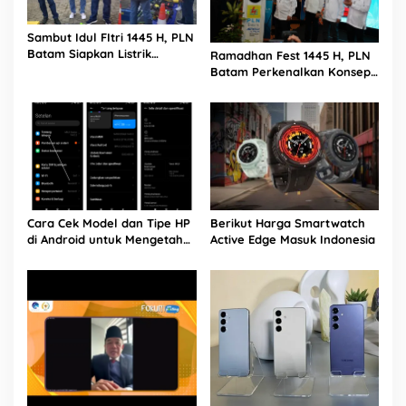
Sambut Idul FItri 1445 H, PLN
Batam Siapkan Listrik
Ramadhan Fest 1445 H, PLN
Andal dan Aman
Batam Perkenalkan Konsep
Electrifying Lifestyle
Cara Cek Model dan Tipe HP
Berikut Harga Smartwatch
di Android untuk Mengetahui
Active Edge Masuk Indonesia
Spesifikasinya