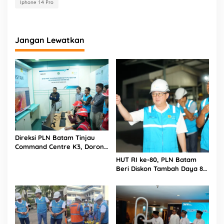
Iphone 14 Pro
Jangan Lewatkan
Direksi PLN Batam Tinjau
Command Centre K3, Dorong
Digitalisasi Pengawasan
HUT RI ke-80, PLN Batam
Keselamatan Kerja
Beri Diskon Tambah Daya 80
Persen Hingga Akhir Bulan
Agustus 2025