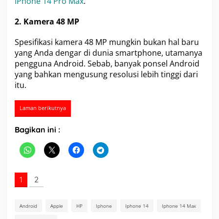
iPhone 14 Pro Max
.
2. Kamera 48 MP
Spesifikasi kamera 48 MP mungkin bukan hal baru
yang Anda dengar di dunia smartphone, utamanya
pengguna Android. Sebab, banyak ponsel Android
yang bahkan mengusung resolusi lebih tinggi dari
itu.
Laman berikutnya
Bagikan ini :
1
2
Android
Apple
HP
Iphone
Iphone 14
Iphone 14 Max