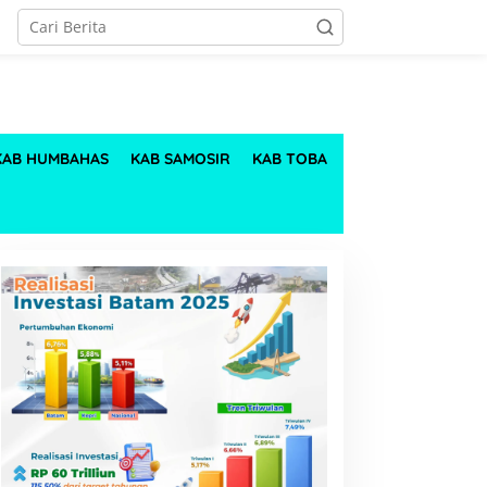
KAB HUMBAHAS
KAB SAMOSIR
KAB TOBA