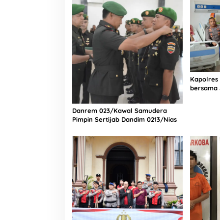
Tengah Sulitnya Ekonomi
Kapolres
bersama 
Bagian Lo
Rumah Sa
Danrem 023/Kawal Samudera
Pimpin Sertijab Dandim 0213/Nias