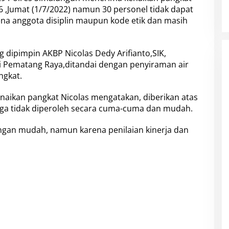
 ,Jumat (1/7/2022) namun 30 personel tidak dapat
na anggota disiplin maupun kode etik dan masih
 dipimpin AKBP Nicolas Dedy Arifianto,SIK,
i Pematang Raya,ditandai dengan penyiraman air
ngkat.
aikan pangkat Nicolas mengatakan, diberikan atas
ngga tidak diperoleh secara cuma-cuma dan mudah.
ngan mudah, namun karena penilaian kinerja dan