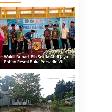
Wakili Bupati, Plh Sekda Abdi Jaya
Pohan Resmi Buka Porsadin VII
Kabupaten Labuhanbatu