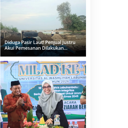
dan PPK Bungkam
Diduga Pasir Laut! Penjual Justru
Akui Pemesanan Dilakukan
Langsung Humas Proyek Sukma