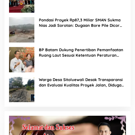
Labuhanbatu
Pondasi Proyek Rp87,3 Miliar SMAN Sukma
Nias Jadi Sorotan: Dugaan Bore Pile Dicor
Saat Hujan, Konsultan dan PPK Bungkam
BP Batam Dukung Penertiban Pemanfaatan
Ruang Laut Sesuai Ketentuan Peraturan
Perundang-undangan
Warga Desa Sitoluewali Desak Transparansi
dan Evaluasi Kualitas Proyek Jalan, Diduga
Minim Informasi