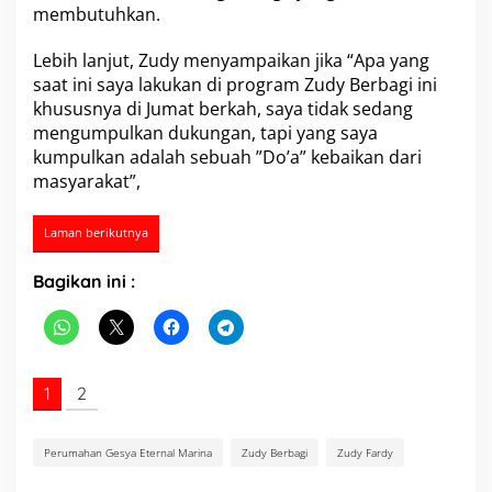
membutuhkan.
Lebih lanjut, Zudy menyampaikan jika “Apa yang
saat ini saya lakukan di program Zudy Berbagi ini
khususnya di Jumat berkah, saya tidak sedang
mengumpulkan dukungan, tapi yang saya
kumpulkan adalah sebuah ”Do’a” kebaikan dari
masyarakat”,
Laman berikutnya
Bagikan ini :
1
2
Perumahan Gesya Eternal Marina
Zudy Berbagi
Zudy Fardy