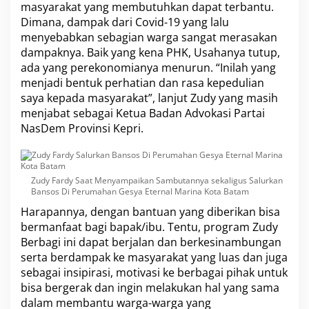
masyarakat yang membutuhkan dapat terbantu.
Dimana, dampak dari Covid-19 yang lalu
menyebabkan sebagian warga sangat merasakan
dampaknya. Baik yang kena PHK, Usahanya tutup,
ada yang perekonomianya menurun. “Inilah yang
menjadi bentuk perhatian dan rasa kepedulian
saya kepada masyarakat”, lanjut Zudy yang masih
menjabat sebagai Ketua Badan Advokasi Partai
NasDem Provinsi Kepri.
Zudy Fardy Saat Menyampaikan Sambutannya sekaligus Salurkan
Bansos Di Perumahan Gesya Eternal Marina Kota Batam
Harapannya, dengan bantuan yang diberikan bisa
bermanfaat bagi bapak/ibu. Tentu, program Zudy
Berbagi ini dapat berjalan dan berkesinambungan
serta berdampak ke masyarakat yang luas dan juga
sebagai insipirasi, motivasi ke berbagai pihak untuk
bisa bergerak dan ingin melakukan hal yang sama
dalam membantu warga-warga yang