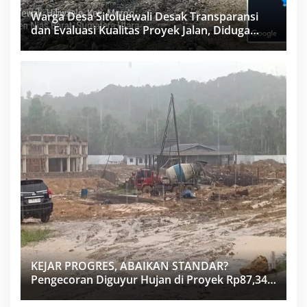
Warga Desa Sitoluewali Desak Transparansi
dan Evaluasi Kualitas Proyek Jalan, Diduga
Minim Informasi
KEJAR PROGRES, ABAIKAN STANDAR?
Pengecoran Diguyur Hujan di Proyek Rp87,34
Miliar Sukma Nias, Konsultan, Pengawas dan
PPK Bungkam