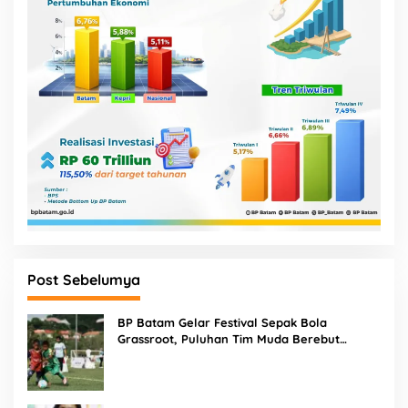
Post Sebelumya
BP Batam Gelar Festival Sepak Bola
Grassroot, Puluhan Tim Muda Berebut
Talenta Terbaik