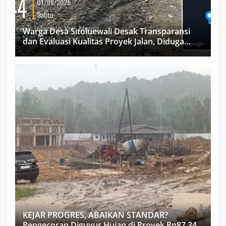
Warga Desa Sitoluewali Desak Transparansi
dan Evaluasi Kualitas Proyek Jalan, Diduga
Minim Informasi
KEJAR PROGRES, ABAIKAN STANDAR?
Pengecoran Diguyur Hujan di Proyek Rp87,34