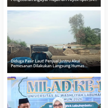
Miliar Sukma Nias, Konsultan, Pengawas dan
PPK Bungkam
Diduga Pasir Laut! Penjual Justru Akui
Pemesanan Dilakukan Langsung Humas
Proyek Sukma