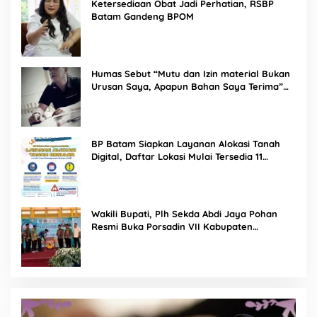
Ketersediaan Obat Jadi Perhatian, RSBP
Batam Gandeng BPOM
Humas Sebut “Mutu dan Izin material Bukan
Urusan Saya, Apapun Bahan Saya Terima”
Tuai Kecaman Dari Masyarakat
BP Batam Siapkan Layanan Alokasi Tanah
Digital, Daftar Lokasi Mulai Tersedia 11
Agustus 2026
Wakili Bupati, Plh Sekda Abdi Jaya Pohan
Resmi Buka Porsadin VII Kabupaten
Labuhanbatu