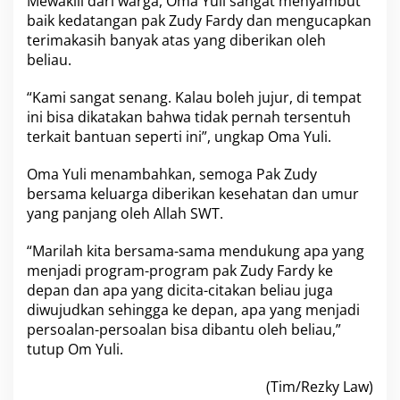
Mewakili dari warga, Oma Yuli sangat menyambut
baik kedatangan pak Zudy Fardy dan mengucapkan
terimakasih banyak atas yang diberikan oleh
beliau.
“Kami sangat senang. Kalau boleh jujur, di tempat
ini bisa dikatakan bahwa tidak pernah tersentuh
terkait bantuan seperti ini”, ungkap Oma Yuli.
Oma Yuli menambahkan, semoga Pak Zudy
bersama keluarga diberikan kesehatan dan umur
yang panjang oleh Allah SWT.
“Marilah kita bersama-sama mendukung apa yang
menjadi program-program pak Zudy Fardy ke
depan dan apa yang dicita-citakan beliau juga
diwujudkan sehingga ke depan, apa yang menjadi
persoalan-persoalan bisa dibantu oleh beliau,”
tutup Om Yuli.
(Tim/Rezky Law)