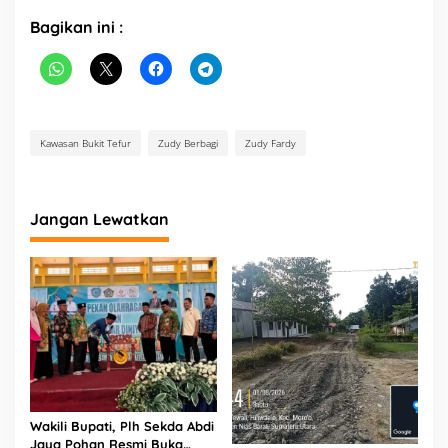
Bagikan ini :
Kawasan Bukit Tefur
Zudy Berbagi
Zudy Fardy
Jangan Lewatkan
Wakili Bupati, Plh Sekda Abdi
Jaya Pohan Resmi Buka