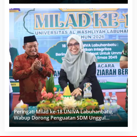
Proyek Sukma
Peringati Milad ke-18 UNIVA Labuhanbatu,
Wabup Dorong Penguatan SDM Unggul
Menuju Indonesia Emas 2045