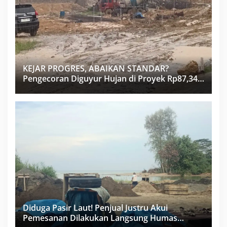
KEJAR PROGRES, ABAIKAN STANDAR?
Pengecoran Diguyur Hujan di Proyek Rp87,34
Miliar Sukma Nias, Konsultan, Pengawas dan
PPK Bungkam
Diduga Pasir Laut! Penjual Justru Akui
Pemesanan Dilakukan Langsung Humas