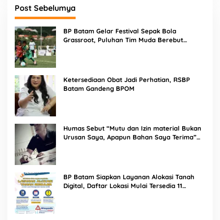
Post Sebelumya
BP Batam Gelar Festival Sepak Bola
Grassroot, Puluhan Tim Muda Berebut
Talenta Terbaik
Ketersediaan Obat Jadi Perhatian, RSBP
Batam Gandeng BPOM
Humas Sebut “Mutu dan Izin material Bukan
Urusan Saya, Apapun Bahan Saya Terima”
Tuai Kecaman Dari Masyarakat
BP Batam Siapkan Layanan Alokasi Tanah
Digital, Daftar Lokasi Mulai Tersedia 11
Agustus 2026