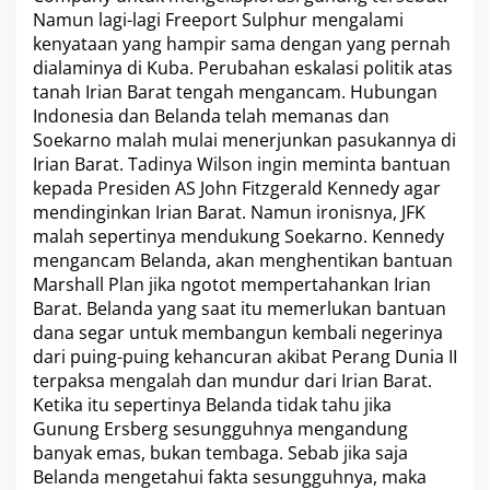
Namun lagi-lagi Freeport Sulphur mengalami
kenyataan yang hampir sama dengan yang pernah
dialaminya di Kuba. Perubahan eskalasi politik atas
tanah Irian Barat tengah mengancam. Hubungan
Indonesia dan Belanda telah memanas dan
Soekarno malah mulai menerjunkan pasukannya di
Irian Barat. Tadinya Wilson ingin meminta bantuan
kepada Presiden AS John Fitzgerald Kennedy agar
mendinginkan Irian Barat. Namun ironisnya, JFK
malah sepertinya mendukung Soekarno. Kennedy
mengancam Belanda, akan menghentikan bantuan
Marshall Plan jika ngotot mempertahankan Irian
Barat. Belanda yang saat itu memerlukan bantuan
dana segar untuk membangun kembali negerinya
dari puing-puing kehancuran akibat Perang Dunia II
terpaksa mengalah dan mundur dari Irian Barat.
Ketika itu sepertinya Belanda tidak tahu jika
Gunung Ersberg sesungguhnya mengandung
banyak emas, bukan tembaga. Sebab jika saja
Belanda mengetahui fakta sesungguhnya, maka