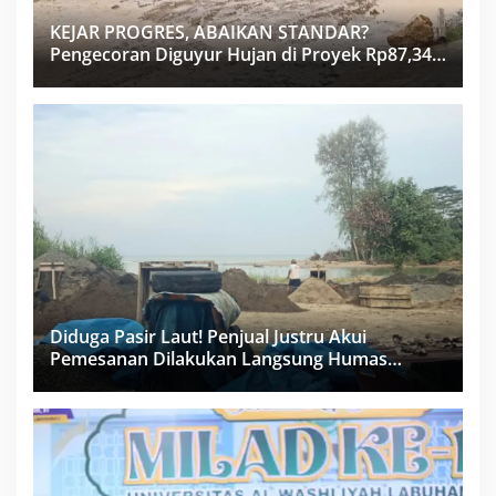
KEJAR PROGRES, ABAIKAN STANDAR?
Pengecoran Diguyur Hujan di Proyek Rp87,34
Miliar Sukma Nias, Konsultan, Pengawas dan
PPK Bungkam
Diduga Pasir Laut! Penjual Justru Akui
Pemesanan Dilakukan Langsung Humas
Proyek Sukma