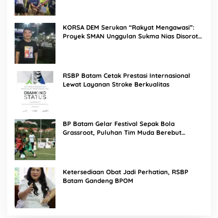
KORSA DEM Serukan “Rakyat Mengawasi”:
Proyek SMAN Unggulan Sukma Nias Disorot,
Konsultan dan PPK Diminta Hadir di Aksi
Damai
RSBP Batam Cetak Prestasi Internasional
Lewat Layanan Stroke Berkualitas
BP Batam Gelar Festival Sepak Bola
Grassroot, Puluhan Tim Muda Berebut
Talenta Terbaik
Ketersediaan Obat Jadi Perhatian, RSBP
Batam Gandeng BPOM