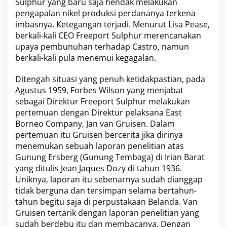
Sulphur yang baru saja hendak melakukan
pengapalan nikel produksi perdananya terkena
imbasnya. Ketegangan terjadi. Menurut Lisa Pease,
berkali-kali CEO Freeport Sulphur merencanakan
upaya pembunuhan terhadap Castro, namun
berkali-kali pula menemui kegagalan.
Ditengah situasi yang penuh ketidakpastian, pada
Agustus 1959, Forbes Wilson yang menjabat
sebagai Direktur Freeport Sulphur melakukan
pertemuan dengan Direktur pelaksana East
Borneo Company, Jan van Gruisen. Dalam
pertemuan itu Gruisen bercerita jika dirinya
menemukan sebuah laporan penelitian atas
Gunung Ersberg (Gunung Tembaga) di Irian Barat
yang ditulis Jean Jaques Dozy di tahun 1936.
Uniknya, laporan itu sebenarnya sudah dianggap
tidak berguna dan tersimpan selama bertahun-
tahun begitu saja di perpustakaan Belanda. Van
Gruisen tertarik dengan laporan penelitian yang
sudah berdebu itu dan membacanya. Dengan