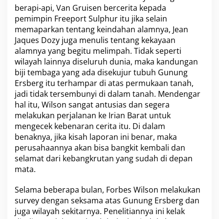
berapi-api, Van Gruisen bercerita kepada
pemimpin Freeport Sulphur itu jika selain
memaparkan tentang keindahan alamnya, Jean
Jaques Dozy juga menulis tentang kekayaan
alamnya yang begitu melimpah. Tidak seperti
wilayah lainnya diseluruh dunia, maka kandungan
biji tembaga yang ada disekujur tubuh Gunung
Ersberg itu terhampar di atas permukaan tanah,
jadi tidak tersembunyi di dalam tanah. Mendengar
hal itu, Wilson sangat antusias dan segera
melakukan perjalanan ke Irian Barat untuk
mengecek kebenaran cerita itu. Di dalam
benaknya, jika kisah laporan ini benar, maka
perusahaannya akan bisa bangkit kembali dan
selamat dari kebangkrutan yang sudah di depan
mata.
Selama beberapa bulan, Forbes Wilson melakukan
survey dengan seksama atas Gunung Ersberg dan
juga wilayah sekitarnya. Penelitiannya ini kelak