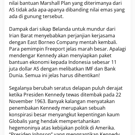
nilai bantuan Marshall Plan yang diterimanya dari
AS tidak ada apa-apanya dibanding nilai emas yang
ada di gunung tersebut.
Dampak dari sikap Belanda untuk mundur dari
Irian Barat menyebabkan perjanjian kerjasama
dengan East Borneo Company mentah kembali.
Para pemimpin Freeport jelas marah besar. Apalagi
mendengar Kennedy akan menyiapkan paket
bantuan ekonomi kepada Indonesia sebesar 11
juta dollar AS dengan melibatkan IMF dan Bank
Dunia. Semua ini jelas harus dihentikan!
Segalanya berubah seratus delapan puluh derajat
ketika Presiden Kennedy tewas ditembak pada 22
November 1963. Banyak kalangan menyatakan
penembakan Kennedy merupakan sebuah
konspirasi besar menyangkut kepentingan kaum
Globalis yang hendak mempertahankan
hegemoninya atas kebijakan politik di Amerika.
“Presiden Johnson” yang menggantikan Kennedy