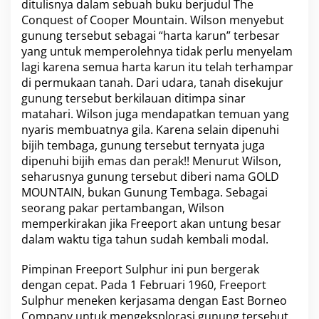
ditulisnya dalam sebuah buku berjudul The
Conquest of Cooper Mountain. Wilson menyebut
gunung tersebut sebagai “harta karun” terbesar
yang untuk memperolehnya tidak perlu menyelam
lagi karena semua harta karun itu telah terhampar
di permukaan tanah. Dari udara, tanah disekujur
gunung tersebut berkilauan ditimpa sinar
matahari. Wilson juga mendapatkan temuan yang
nyaris membuatnya gila. Karena selain dipenuhi
bijih tembaga, gunung tersebut ternyata juga
dipenuhi bijih emas dan perak!! Menurut Wilson,
seharusnya gunung tersebut diberi nama GOLD
MOUNTAIN, bukan Gunung Tembaga. Sebagai
seorang pakar pertambangan, Wilson
memperkirakan jika Freeport akan untung besar
dalam waktu tiga tahun sudah kembali modal.
Pimpinan Freeport Sulphur ini pun bergerak
dengan cepat. Pada 1 Februari 1960, Freeport
Sulphur meneken kerjasama dengan East Borneo
Company untuk mengeksplorasi gunung tersebut.