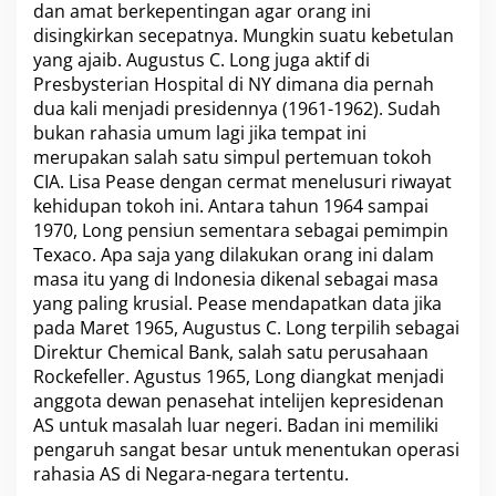
dan amat berkepentingan agar orang ini
disingkirkan secepatnya. Mungkin suatu kebetulan
yang ajaib. Augustus C. Long juga aktif di
Presbysterian Hospital di NY dimana dia pernah
dua kali menjadi presidennya (1961-1962). Sudah
bukan rahasia umum lagi jika tempat ini
merupakan salah satu simpul pertemuan tokoh
CIA. Lisa Pease dengan cermat menelusuri riwayat
kehidupan tokoh ini. Antara tahun 1964 sampai
1970, Long pensiun sementara sebagai pemimpin
Texaco. Apa saja yang dilakukan orang ini dalam
masa itu yang di Indonesia dikenal sebagai masa
yang paling krusial. Pease mendapatkan data jika
pada Maret 1965, Augustus C. Long terpilih sebagai
Direktur Chemical Bank, salah satu perusahaan
Rockefeller. Agustus 1965, Long diangkat menjadi
anggota dewan penasehat intelijen kepresidenan
AS untuk masalah luar negeri. Badan ini memiliki
pengaruh sangat besar untuk menentukan operasi
rahasia AS di Negara-negara tertentu.