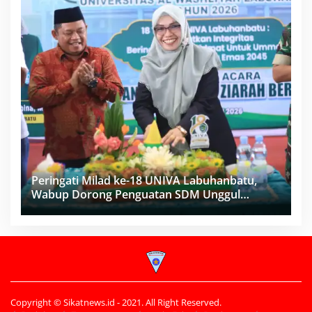
Peringati Milad ke-18 UNIVA Labuhanbatu,
Wabup Dorong Penguatan SDM Unggul
Menuju Indonesia Emas 2045
Copyright © Sikatnews.id - 2021. All Right Reserved.