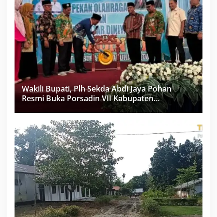
Wakili Bupati, Plh Sekda Abdi Jaya Pohan
Resmi Buka Porsadin VII Kabupaten
Labuhanbatu