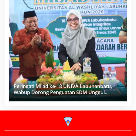
Peringati Milad ke-18 UNIVA Labuhanbatu,
Wabup Dorong Penguatan SDM Unggul
Menuju Indonesia Emas 2045