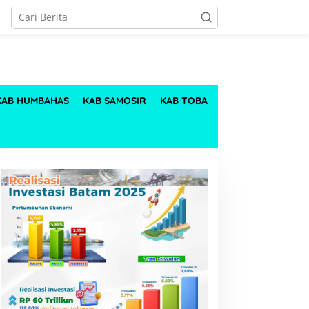
KAB HUMBAHAS
KAB SAMOSIR
KAB TOBA