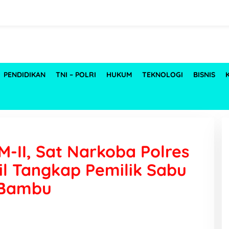
PENDIDIKAN
TNI – POLRI
HUKUM
TEKNOLOGI
BISNIS
M-II, Sat Narkoba Polres
l Tangkap Pemilik Sabu
 Bambu