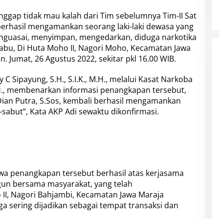
nggap tidak mau kalah dari Tim sebelumnya Tim-II Sat
berhasil mengamankan seorang laki-laki dewasa yang
enguasai, menyimpan, mengedarkan, diduga narkotika
sabu, Di Huta Moho II, Nagori Moho, Kecamatan Jawa
 Jumat, 26 Agustus 2022, sekitar pkl 16.00 WIB.
 Sipayung, S.H., S.I.K., M.H., melalui Kasat Narkoba
H., membenarkan informasi penangkapan tersebut,
U Dian Putra, S.Sos, kembali berhasil mengamankan
-sabut”, Kata AKP Adi sewaktu dikonfirmasi.
wa penangkapan tersebut berhasil atas kerjasama
ngun bersama masyarakat, yang telah
II, Nagori Bahjambi, Kecamatan Jawa Maraja
a sering dijadikan sebagai tempat transaksi dan