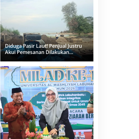
dan PPK Bungkam
Diduga Pasir Laut! Penjual Justru
Akui Pemesanan Dilakukan
Langsung Humas Proyek Sukma