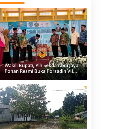
Wakili Bupati, Plh Sekda Abdi Jaya
Pohan Resmi Buka Porsadin VII
Kabupaten Labuhanbatu