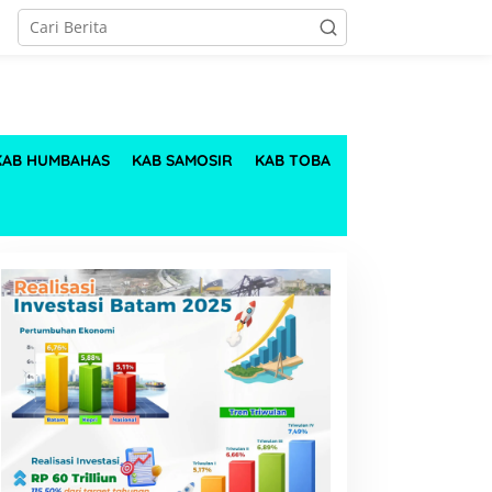
KAB HUMBAHAS
KAB SAMOSIR
KAB TOBA