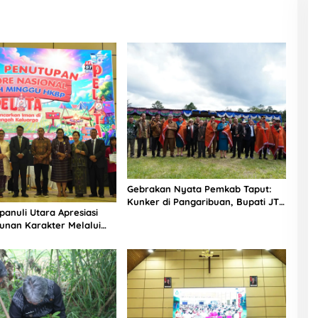
Gebrakan Nyata Pemkab Taput:
Kunker di Pangaribuan, Bupati JTP
panuli Utara Apresiasi
Hutabarat Salurkan Bantuan Masif
nan Karakter Melalui
dan Pastikan Perbaikan
ASM HKBP
Infrastruktur