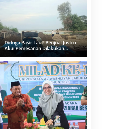
dan PPK Bungkam
Diduga Pasir Laut! Penjual Justru
Akui Pemesanan Dilakukan
Langsung Humas Proyek Sukma