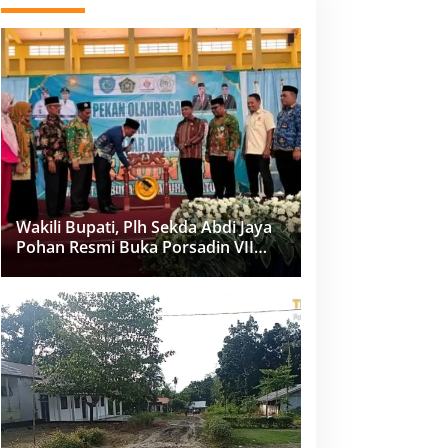
Wakili Bupati, Plh Sekda Abdi Jaya
Pohan Resmi Buka Porsadin VII
Kabupaten Labuhanbatu