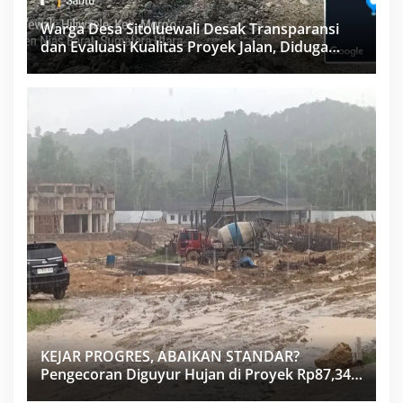
Warga Desa Sitoluewali Desak Transparansi
dan Evaluasi Kualitas Proyek Jalan, Diduga
Minim Informasi
KEJAR PROGRES, ABAIKAN STANDAR?
Pengecoran Diguyur Hujan di Proyek Rp87,34
Miliar Sukma Nias, Konsultan, Pengawas dan