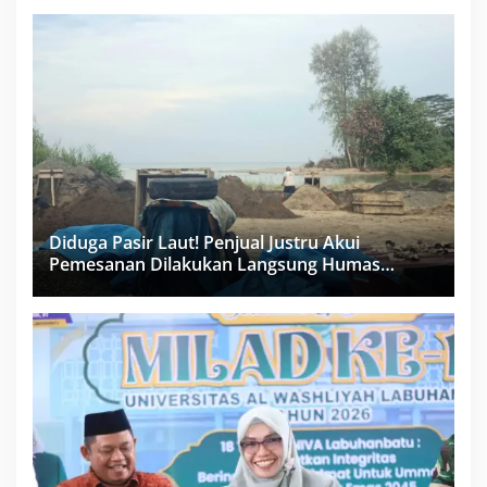
PPK Bungkam
Diduga Pasir Laut! Penjual Justru Akui
Pemesanan Dilakukan Langsung Humas
Proyek Sukma