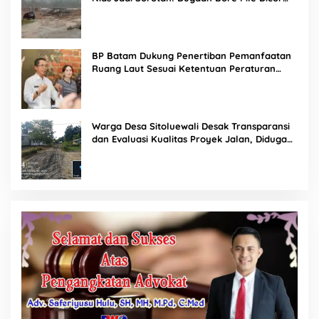
Saat Hujan, Konsultan dan PPK Bungkam
BP Batam Dukung Penertiban Pemanfaatan
Ruang Laut Sesuai Ketentuan Peraturan
Perundang-undangan
Warga Desa Sitoluewali Desak Transparansi
dan Evaluasi Kualitas Proyek Jalan, Diduga
Minim Informasi