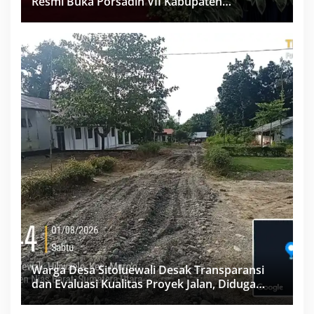
Resmi Buka Porsadin VII Kabupaten
Labuhanbatu
Warga Desa Sitoluewali Desak Transparansi
dan Evaluasi Kualitas Proyek Jalan, Diduga
Minim Informasi