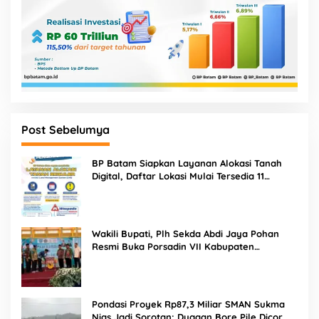
Post Sebelumya
BP Batam Siapkan Layanan Alokasi Tanah
Digital, Daftar Lokasi Mulai Tersedia 11
Agustus 2026
Wakili Bupati, Plh Sekda Abdi Jaya Pohan
Resmi Buka Porsadin VII Kabupaten
Labuhanbatu
Pondasi Proyek Rp87,3 Miliar SMAN Sukma
Nias Jadi Sorotan: Dugaan Bore Pile Dicor