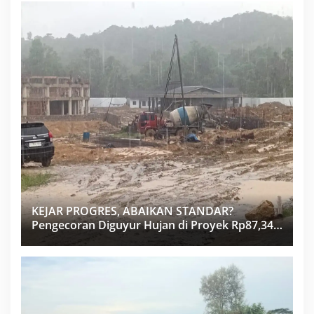
KEJAR PROGRES, ABAIKAN STANDAR?
Pengecoran Diguyur Hujan di Proyek Rp87,34
Miliar Sukma Nias, Konsultan, Pengawas dan
PPK Bungkam