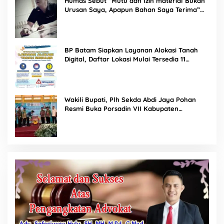
Humas Sebut “Mutu dan Izin material Bukan
Urusan Saya, Apapun Bahan Saya Terima”
Tuai Kecaman Dari Masyarakat
BP Batam Siapkan Layanan Alokasi Tanah
Digital, Daftar Lokasi Mulai Tersedia 11
Agustus 2026
Wakili Bupati, Plh Sekda Abdi Jaya Pohan
Resmi Buka Porsadin VII Kabupaten
Labuhanbatu