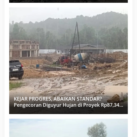
KEJAR PROGRES, ABAIKAN STANDAR?
Pengecoran Diguyur Hujan di Proyek Rp87,34
Miliar Sukma Nias, Konsultan, Pengawas dan
PPK Bungkam