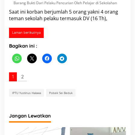
Barang Bukti Dari Pelaku Pencurian Oleh Pelajar di Sekolahan
Saat ini korban berjumlah 5 orang yakni 4 orang
teman sekolah pelaku termasuk DV (16 Th),
Laman berikutnya
Bagikan ini :
1
2
IPTU Yustinus Halawa
Polsek Sei Beduk
Jangan Lewatkan