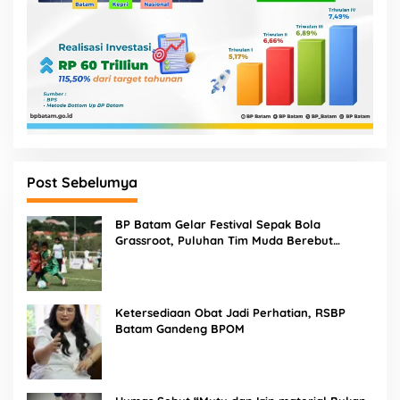
Post Sebelumya
BP Batam Gelar Festival Sepak Bola
Grassroot, Puluhan Tim Muda Berebut
Talenta Terbaik
Ketersediaan Obat Jadi Perhatian, RSBP
Batam Gandeng BPOM