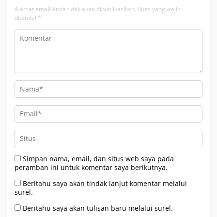
Alamat email Anda tidak akan dipublikasikan.
Ruas yang wajib
ditandai
*
Simpan nama, email, dan situs web saya pada
peramban ini untuk komentar saya berikutnya.
Beritahu saya akan tindak lanjut komentar melalui
surel.
Beritahu saya akan tulisan baru melalui surel.