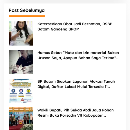
Post Sebelumya
Ketersediaan Obat Jadi Perhatian, RSBP
Batam Gandeng BPOM
Humas Sebut “Mutu dan Izin material Bukan
Urusan Saya, Apapun Bahan Saya Terima”
Tuai Kecaman Dari Masyarakat
BP Batam Siapkan Layanan Alokasi Tanah
Digital, Daftar Lokasi Mulai Tersedia 11
Agustus 2026
Wakili Bupati, Plh Sekda Abdi Jaya Pohan
Resmi Buka Porsadin VII Kabupaten
Labuhanbatu