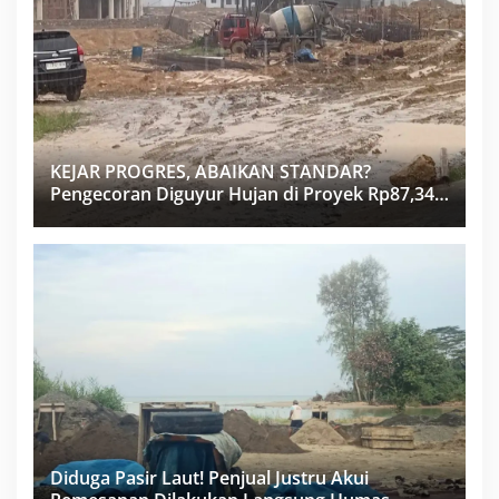
KEJAR PROGRES, ABAIKAN STANDAR?
Pengecoran Diguyur Hujan di Proyek Rp87,34
Miliar Sukma Nias, Konsultan, Pengawas dan
PPK Bungkam
Diduga Pasir Laut! Penjual Justru Akui