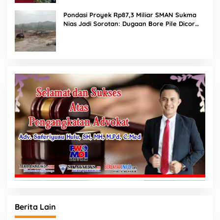
Pondasi Proyek Rp87,3 Miliar SMAN Sukma
Nias Jadi Sorotan: Dugaan Bore Pile Dicor
Saat Hujan, Konsultan dan PPK Bungkam
Berita Lain