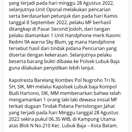
yang terjadi pada hari minggu 28 Agustus 2022,
selanjutnya Unit Opsnal melakukan pencarian
serta berdasarkan petunjuk dan pada hari Kamis
tanggal 8 September 2022, pelaku MF berhasil
ditangkap di Pasar Second Jodoh, dari tangan
pelaku diamankan 1 Unit Handphone merk Xiaomi
Redmi 9A warna Sky Blum, yg mana Handphone
tersebut hasil dari tindak pidana Pencurian yang
disertai dengan kekerasan. Selanjutnya pelaku
beserta barang bukti dibawa ke
Polsek Lubuk Baja
guna dilakukan penyidikan lebih lanjut.
Kapolresta Barelang
Kombes Pol Nugroho Tri N,
SH, SIK, MH melalui Kapolsek Lubuk baja Kompol
Budi Hartono, SIK, MM membenarkan bahwa telah
mengamankan 1 orang laki-laki dewasa inisial MF
terkait dugaan Tindak Pidana Pertolongan Jahat
yang terjadi pada hari Minggu tanggal 28 Agustus
2022 sekira pukul 06.35 WIB, di Kampung Utama
atas Blok N No.210 Kec. Lubuk Baja –
Kota Batam
.