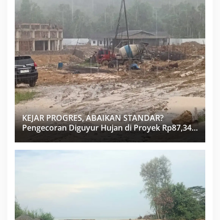
KEJAR PROGRES, ABAIKAN STANDAR?
Pengecoran Diguyur Hujan di Proyek Rp87,34
Miliar Sukma Nias, Konsultan, Pengawas dan
PPK Bungkam