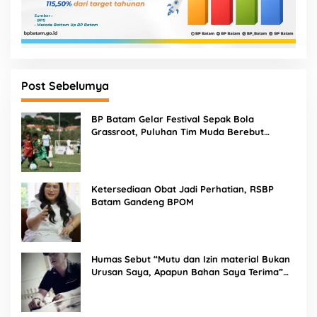
Post Sebelumya
BP Batam Gelar Festival Sepak Bola
Grassroot, Puluhan Tim Muda Berebut
Talenta Terbaik
Ketersediaan Obat Jadi Perhatian, RSBP
Batam Gandeng BPOM
Humas Sebut “Mutu dan Izin material Bukan
Urusan Saya, Apapun Bahan Saya Terima”
Tuai Kecaman Dari Masyarakat