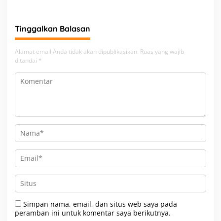
Ibadah
Tinggalkan Balasan
Alamat email Anda tidak akan dipublikasikan.
Ruas yang wajib
ditandai
*
Simpan nama, email, dan situs web saya pada
peramban ini untuk komentar saya berikutnya.