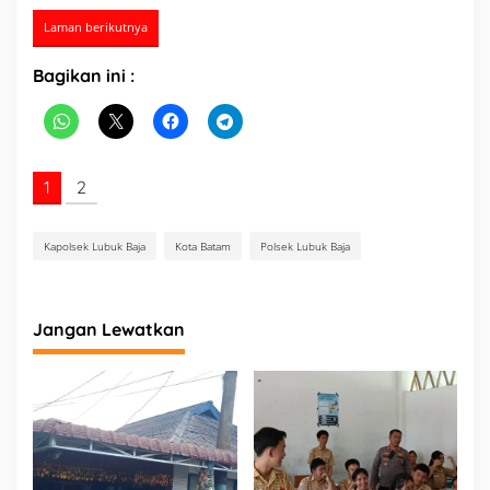
Laman berikutnya
Bagikan ini :
1
2
Kapolsek Lubuk Baja
Kota Batam
Polsek Lubuk Baja
Jangan Lewatkan