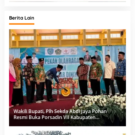
Berita Lain
Wakili Bupati, Plh Sekda Abdi Jaya Pohan
Resmi Buka Porsadin VII Kabupaten
Labuhanbatu