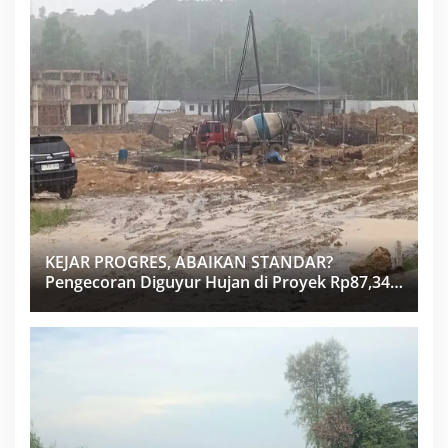
KEJAR PROGRES, ABAIKAN STANDAR?
Pengecoran Diguyur Hujan di Proyek Rp87,34
Miliar Sukma Nias, Konsultan, Pengawas dan
PPK Bungkam