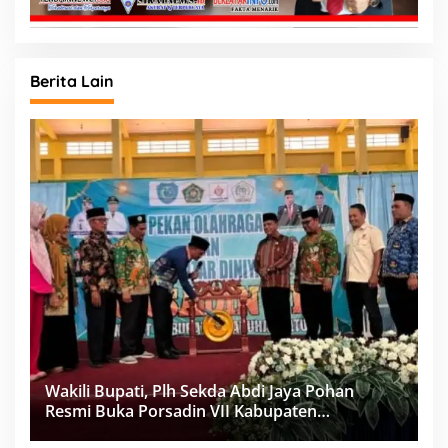
Berita Lain
Wakili Bupati, Plh Sekda Abdi Jaya Pohan
Resmi Buka Porsadin VII Kabupaten
Labuhanbatu