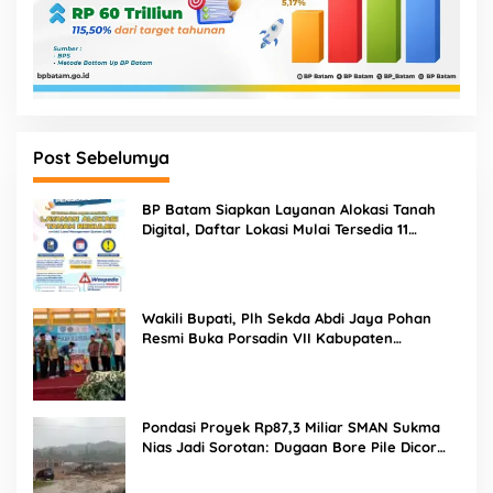
Post Sebelumya
BP Batam Siapkan Layanan Alokasi Tanah
Digital, Daftar Lokasi Mulai Tersedia 11
Agustus 2026
Wakili Bupati, Plh Sekda Abdi Jaya Pohan
Resmi Buka Porsadin VII Kabupaten
Labuhanbatu
Pondasi Proyek Rp87,3 Miliar SMAN Sukma
Nias Jadi Sorotan: Dugaan Bore Pile Dicor
Saat Hujan, Konsultan dan PPK Bungkam