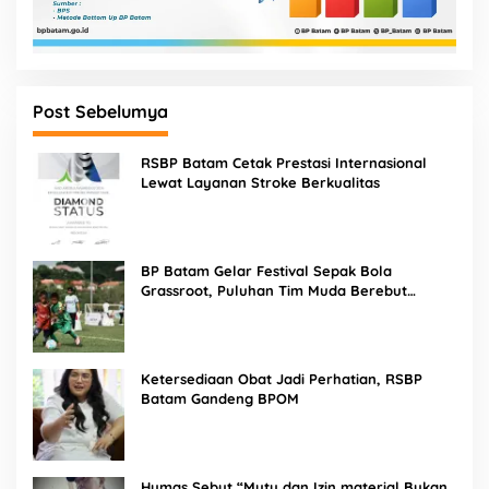
Post Sebelumya
RSBP Batam Cetak Prestasi Internasional
Lewat Layanan Stroke Berkualitas
BP Batam Gelar Festival Sepak Bola
Grassroot, Puluhan Tim Muda Berebut
Talenta Terbaik
Ketersediaan Obat Jadi Perhatian, RSBP
Batam Gandeng BPOM
Humas Sebut “Mutu dan Izin material Bukan