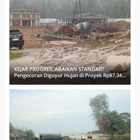
KEJAR PROGRES, ABAIKAN STANDAR?
Pengecoran Diguyur Hujan di Proyek Rp87,34
Miliar Sukma Nias, Konsultan, Pengawas dan
PPK Bungkam