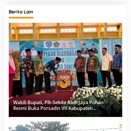
Berita Lain
Wakili Bupati, Plh Sekda Abdi Jaya Pohan
Resmi Buka Porsadin VII Kabupaten
Labuhanbatu