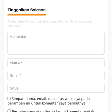
Tinggalkan Balasan
Alamat email Anda tidak akan dipublikasikan.
Ruas yang wajib
ditandai
*
Simpan nama, email, dan situs web saya pada
peramban ini untuk komentar saya berikutnya.
Beritahu saya akan tindak lanjut komentar melalui