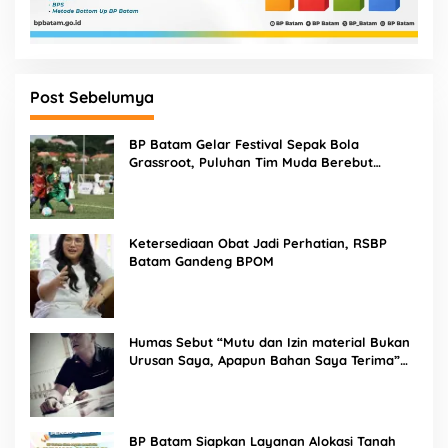
Post Sebelumya
BP Batam Gelar Festival Sepak Bola
Grassroot, Puluhan Tim Muda Berebut
Talenta Terbaik
Ketersediaan Obat Jadi Perhatian, RSBP
Batam Gandeng BPOM
Humas Sebut “Mutu dan Izin material Bukan
Urusan Saya, Apapun Bahan Saya Terima”
Tuai Kecaman Dari Masyarakat
BP Batam Siapkan Layanan Alokasi Tanah