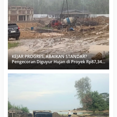
KEJAR PROGRES, ABAIKAN STANDAR?
Pengecoran Diguyur Hujan di Proyek Rp87,34
Miliar Sukma Nias, Konsultan, Pengawas dan
PPK Bungkam