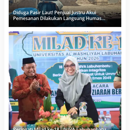
Diduga Pasir Laut! Penjual Justru Akui
Pemesanan Dilakukan Langsung Humas
Proyek Sukma
Peringati Milad ke-18 UNIVA Labuhanbatu,