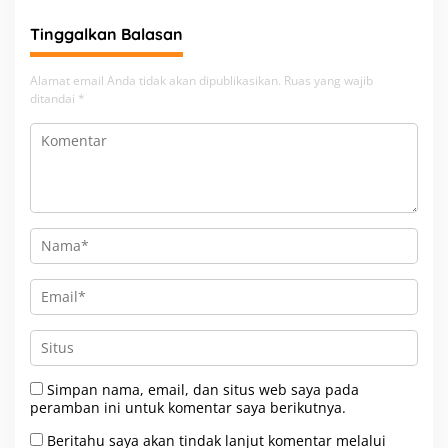
Tinggalkan Balasan
Alamat email Anda tidak akan dipublikasikan.
Ruas yang wajib
ditandai
*
Simpan nama, email, dan situs web saya pada
peramban ini untuk komentar saya berikutnya.
Beritahu saya akan tindak lanjut komentar melalui