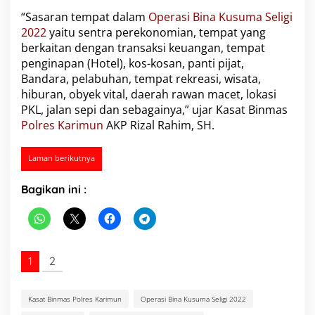
“Sasaran tempat dalam
Operasi Bina Kusuma Seligi
2022
yaitu sentra perekonomian, tempat yang
berkaitan dengan transaksi keuangan, tempat
penginapan (Hotel), kos-kosan, panti pijat,
Bandara, pelabuhan, tempat rekreasi, wisata,
hiburan, obyek vital, daerah rawan macet, lokasi
PKL, jalan sepi dan sebagainya,” ujar Kasat Binmas
Polres Karimun
AKP Rizal Rahim, SH.
Laman berikutnya
Bagikan ini :
1
2
Kasat Binmas Polres Karimun
Operasi Bina Kusuma Seligi 2022