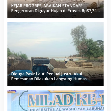
KEJAR PROGRES, ABAIKAN STANDAR?
Pengecoran Diguyur Hujan di Proyek Rp87,34
Miliar Sukma Nias, Konsultan, Pengawas dan
PPK Bungkam
Diduga Pasir Laut! Penjual Justru Akui
Pemesanan Dilakukan Langsung Humas
Proyek Sukma