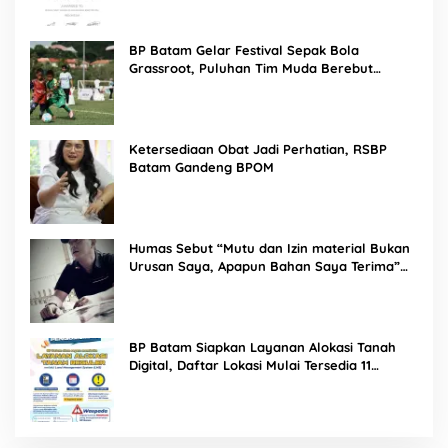
BP Batam Gelar Festival Sepak Bola
Grassroot, Puluhan Tim Muda Berebut
Talenta Terbaik
Ketersediaan Obat Jadi Perhatian, RSBP
Batam Gandeng BPOM
Humas Sebut “Mutu dan Izin material Bukan
Urusan Saya, Apapun Bahan Saya Terima”
Tuai Kecaman Dari Masyarakat
BP Batam Siapkan Layanan Alokasi Tanah
Digital, Daftar Lokasi Mulai Tersedia 11
Agustus 2026