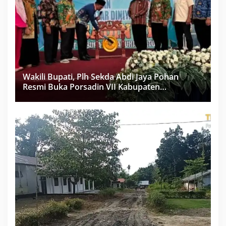
Wakili Bupati, Plh Sekda Abdi Jaya Pohan
Resmi Buka Porsadin VII Kabupaten
Labuhanbatu