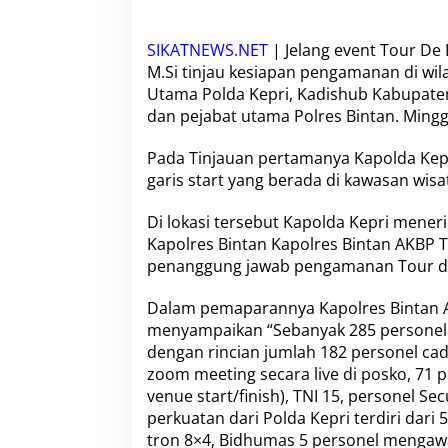
n
g
a
SIKATNEWS.NET
| Jelang event
Tour De 
m
M.Si tinjau kesiapan pengamanan di wil
a
Utama Polda Kepri, Kadishub Kabupaten
n
a
dan pejabat utama Polres Bintan. Mingg
n
T
Pada Tinjauan pertamanya Kapolda Kep
o
garis start yang berada di kawasan wis
u
r
Di lokasi tersebut Kapolda Kepri mene
D
e
Kapolres Bintan Kapolres Bintan AKBP Ti
B
penanggung jawab pengamanan Tour de
i
n
Dalam pemaparannya Kapolres Bintan AK
t
menyampaikan “Sebanyak 285 personel 
a
n
dengan rincian jumlah 182 personel c
D
zoom meeting secara live di posko, 71 p
i
venue start/finish), TNI 15, personel Se
t
perkuatan dari Polda Kepri terdiri dari 
i
n
tron 8×4, Bidhumas 5 personel mengawa