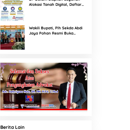
Alokasi Tanah Digital, Daftar
Lokasi Mulai Tersedia 11 Agustus
2026
Wakili Bupati, Plh Sekda Abdi
Jaya Pohan Resmi Buka
Porsadin VII Kabupaten
Labuhanbatu
Berita Lain