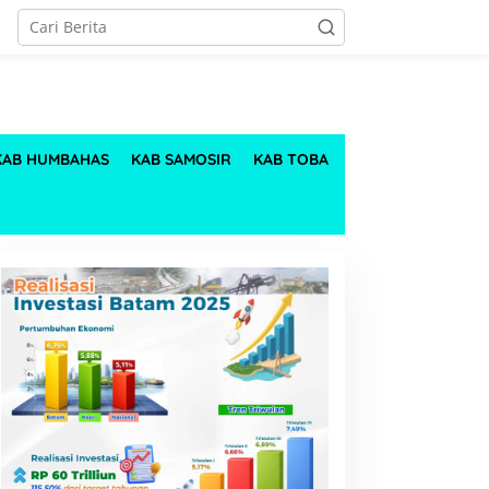
KAB HUMBAHAS
KAB SAMOSIR
KAB TOBA