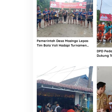
Pemerintah Desa Mazingo Lepas
Tim Bola Voli Hadapi Turnamen
HUT RI ke-81
DPD Peda
Dukung T
HUT RI ke