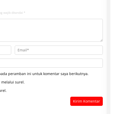
g wajib ditandai
*
pada peramban ini untuk komentar saya berikutnya.
 melalui surel.
rel.