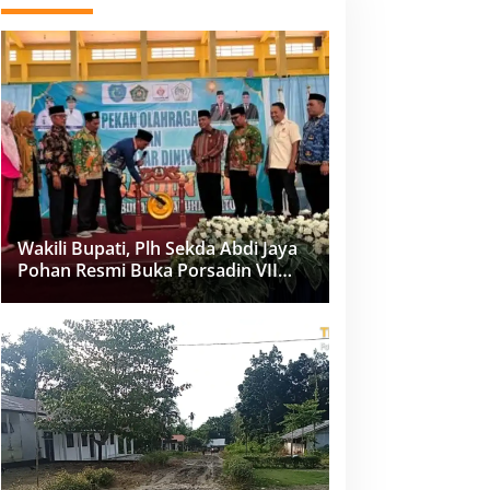
Wakili Bupati, Plh Sekda Abdi Jaya
Pohan Resmi Buka Porsadin VII
Kabupaten Labuhanbatu