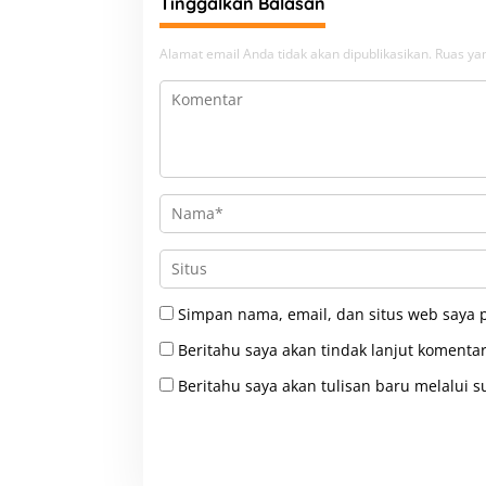
Tinggalkan Balasan
Alamat email Anda tidak akan dipublikasikan.
Ruas yan
Simpan nama, email, dan situs web saya 
Beritahu saya akan tindak lanjut komentar
Beritahu saya akan tulisan baru melalui su