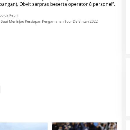
apangan), Obvit sarpras beserta operator 8 personel”.
an Saat Meninjau Persiapan Pengamanan Tour De Bintan 2022