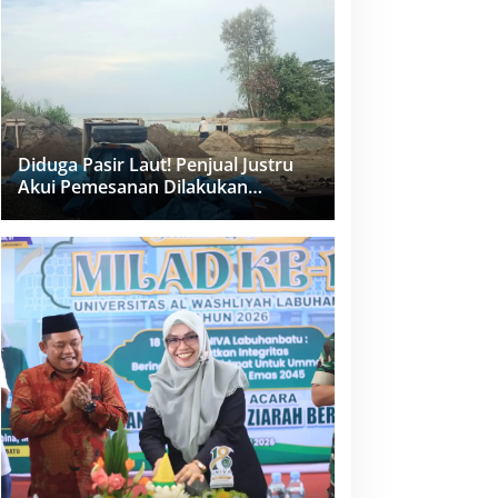
dan PPK Bungkam
Diduga Pasir Laut! Penjual Justru
Akui Pemesanan Dilakukan
Langsung Humas Proyek Sukma