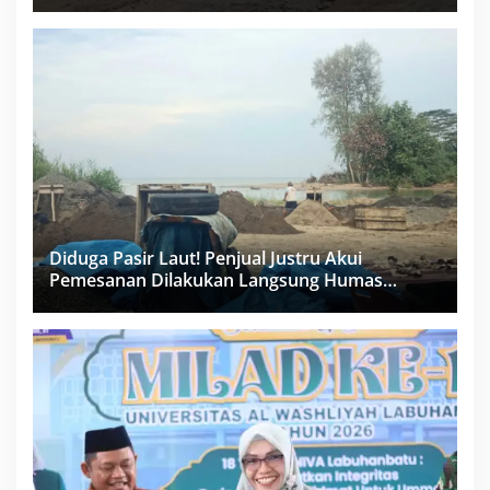
Miliar Sukma Nias, Konsultan, Pengawas dan
PPK Bungkam
Diduga Pasir Laut! Penjual Justru Akui
Pemesanan Dilakukan Langsung Humas
Proyek Sukma