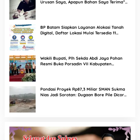
Urusan Saya, Apapun Bahan Saya Terima”
Tuai Kecaman Dari Masyarakat
BP Batam Siapkan Layanan Alokasi Tanah
Digital, Daftar Lokasi Mulai Tersedia 11
Agustus 2026
Wakili Bupati, Plh Sekda Abdi Jaya Pohan
Resmi Buka Porsadin VII Kabupaten
Labuhanbatu
Pondasi Proyek Rp87,3 Miliar SMAN Sukma
Nias Jadi Sorotan: Dugaan Bore Pile Dicor
Saat Hujan, Konsultan dan PPK Bungkam