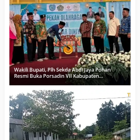
Wakili Bupati, Plh Sekda Abdi Jaya Pohan
Resmi Buka Porsadin VII Kabupaten
Labuhanbatu