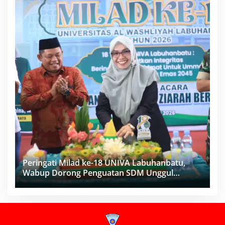
Peringati Milad ke-18 UNIVA Labuhanbatu,
Wabup Dorong Penguatan SDM Unggul
Menuju Indonesia Emas 2045