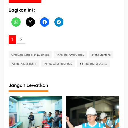
Bagikan ini :
1
2
Graduate School of Business
Investasi Awal Oandu
Mafia Stanford
Pandu Patria Sjahrir
Pengusaha Indonesia
PT TBS Energi Utama
Jangan Lewatkan