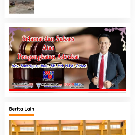
Saat Hujan, Konsultan dan PPK Bungkam
Berita Lain