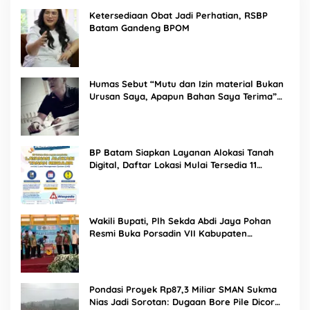
Ketersediaan Obat Jadi Perhatian, RSBP
Batam Gandeng BPOM
Humas Sebut “Mutu dan Izin material Bukan
Urusan Saya, Apapun Bahan Saya Terima”
Tuai Kecaman Dari Masyarakat
BP Batam Siapkan Layanan Alokasi Tanah
Digital, Daftar Lokasi Mulai Tersedia 11
Agustus 2026
Wakili Bupati, Plh Sekda Abdi Jaya Pohan
Resmi Buka Porsadin VII Kabupaten
Labuhanbatu
Pondasi Proyek Rp87,3 Miliar SMAN Sukma
Nias Jadi Sorotan: Dugaan Bore Pile Dicor