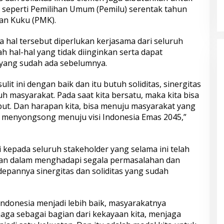
, seperti Pemilihan Umum (Pemilu) serentak tahun
an Kuku (PMK).
 hal tersebut diperlukan kerjasama dari seluruh
 hal-hal yang tidak diinginkan serta dapat
yang sudah ada sebelumnya.
sulit ini dengan baik dan itu butuh soliditas, sinergitas
uh masyarakat. Pada saat kita bersatu, maka kita bisa
but. Dan harapan kita, bisa menuju masyarakat yang
 menyongsong menuju visi Indonesia Emas 2045,”
si kepada seluruh stakeholder yang selama ini telah
pan dalam menghadapi segala permasalahan dan
depannya sinergitas dan soliditas yang sudah
 Indonesia menjadi lebih baik, masyarakatnya
jaga sebagai bagian dari kekayaan kita, menjaga