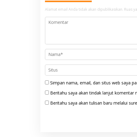
Alamat email Anda tidak akan dipublikasikan.
Ruas ya
Simpan nama, email, dan situs web saya pa
Beritahu saya akan tindak lanjut komentar m
Beritahu saya akan tulisan baru melalui sure