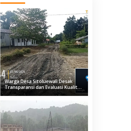
Warga Desa Sitoluewali Desak
Transparansi dan Evaluasi Kualitas
Proyek Jalan, Diduga Minim
Informasi