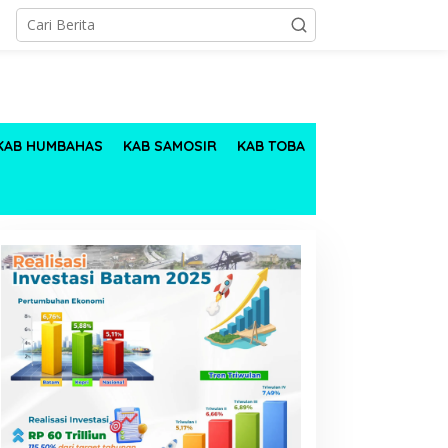
KAB HUMBAHAS
KAB SAMOSIR
KAB TOBA