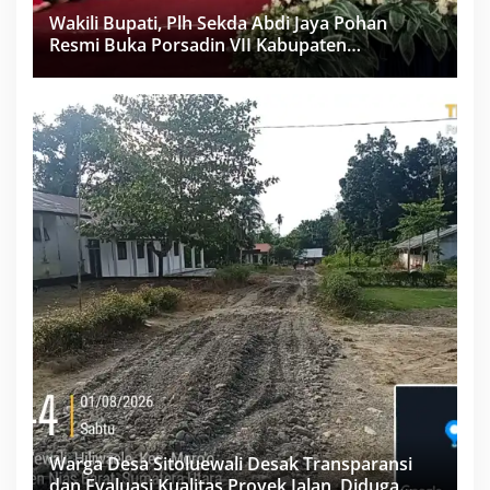
Wakili Bupati, Plh Sekda Abdi Jaya Pohan
Resmi Buka Porsadin VII Kabupaten
Labuhanbatu
Warga Desa Sitoluewali Desak Transparansi
dan Evaluasi Kualitas Proyek Jalan, Diduga