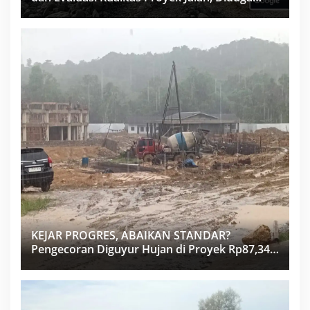
Minim Informasi
KEJAR PROGRES, ABAIKAN STANDAR?
Pengecoran Diguyur Hujan di Proyek Rp87,34
Miliar Sukma Nias, Konsultan, Pengawas dan
PPK Bungkam