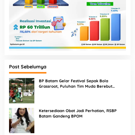
Post Sebelumya
BP Batam Gelar Festival Sepak Bola
Grassroot, Puluhan Tim Muda Berebut
Talenta Terbaik
Ketersediaan Obat Jadi Perhatian, RSBP
Batam Gandeng BPOM