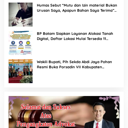
Humas Sebut “Mutu dan Izin material Bukan
Urusan Saya, Apapun Bahan Saya Terima”
Tuai Kecaman Dari Masyarakat
BP Batam Siapkan Layanan Alokasi Tanah
Digital, Daftar Lokasi Mulai Tersedia 11
Agustus 2026
Wakili Bupati, Plh Sekda Abdi Jaya Pohan
Resmi Buka Porsadin VII Kabupaten
Labuhanbatu