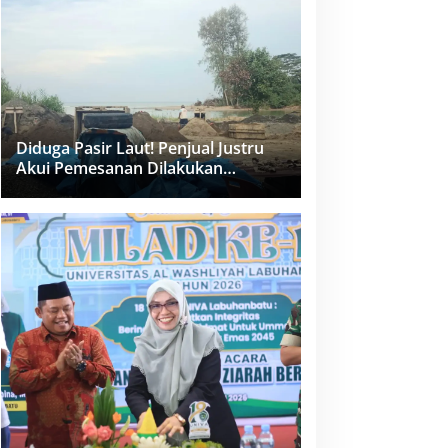
dan PPK Bungkam
Diduga Pasir Laut! Penjual Justru
Akui Pemesanan Dilakukan
Langsung Humas Proyek Sukma