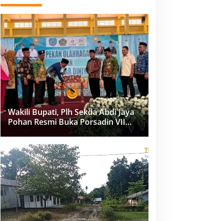
Wakili Bupati, Plh Sekda Abdi Jaya
Pohan Resmi Buka Porsadin VII
Kabupaten Labuhanbatu