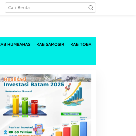
KAB HUMBAHAS
KAB SAMOSIR
KAB TOBA