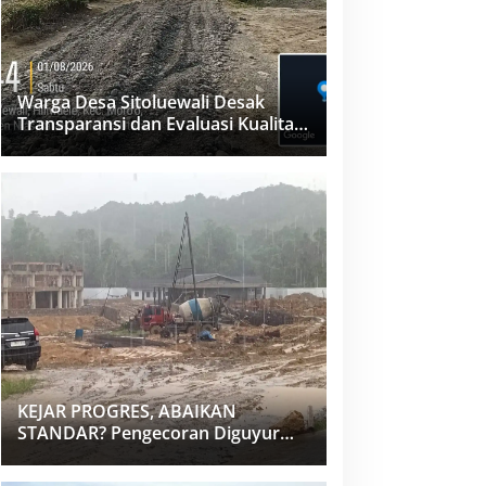
Warga Desa Sitoluewali Desak
Transparansi dan Evaluasi Kualitas
Proyek Jalan, Diduga Minim
Informasi
KEJAR PROGRES, ABAIKAN
STANDAR? Pengecoran Diguyur
Hujan di Proyek Rp87,34 Miliar
Sukma Nias, Konsultan, Pengawas