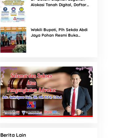
Alokasi Tanah Digital, Daftar
Lokasi Mulai Tersedia 11 Agustus
2026
Wakili Bupati, Plh Sekda Abdi
Jaya Pohan Resmi Buka
Porsadin VII Kabupaten
Labuhanbatu
Berita Lain