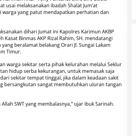
at usai melaksanakan ibadah Shalat Jum’at
warga yang patut mendapatkan perhatian dan
aksanakan dihari Jumat ini Kapolres Karimun AKBP
oleh Kasat Binmas AKP Rizal Rahim, SH. mendatangi
 yang beralamat belakang Orari Jl. Sungai Lakam
am Timur.
n warga sekitar serta pihak kelurahan melalui Seklur
tan hidup serba kekurangan, untuk memasak saja
ri sekitar tempat tinggal, jika dalam keadaan sakit
ng bersangkutan sangat membutuhkan uluran tangan
a Allah SWT yang membalasnya,” ujar ibuk Sarinah.