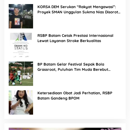
KORSA DEM Serukan “Rakyat Mengawasi”:
Proyek SMAN Unggulan Sukma Nias Disorot,
Konsultan dan PPK Diminta Hadir di Aksi
Damai
RSBP Batam Cetak Prestasi Internasional
Lewat Layanan Stroke Berkualitas
BP Batam Gelar Festival Sepak Bola
Grassroot, Puluhan Tim Muda Berebut
Talenta Terbaik
Ketersediaan Obat Jadi Perhatian, RSBP
Batam Gandeng BPOM