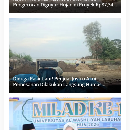
Pengecoran Diguyur Hujan di Proyek Rp87,34
Miliar Sukma Nias, Konsultan, Pengawas dan
PPK Bungkam
Diduga Pasir Laut! Penjual Justru Akui
Pemesanan Dilakukan Langsung Humas
Proyek Sukma