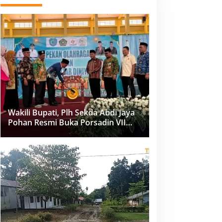
Wakili Bupati, Plh Sekda Abdi Jaya
Pohan Resmi Buka Porsadin VII
Kabupaten Labuhanbatu