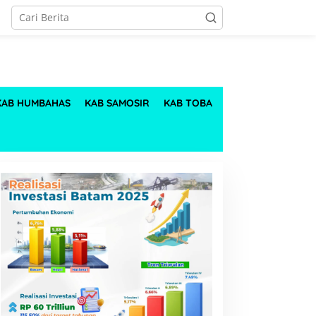
KAB HUMBAHAS
KAB SAMOSIR
KAB TOBA