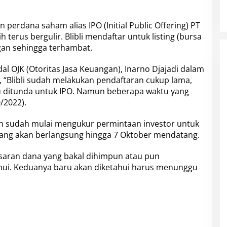
n perdana saham alias
IPO
(Initial Public Offering)
PT
h terus bergulir.
Blibli mendaftar untuk listing
(bursa
gan sehingga terhambat.
al OJK
(Otoritas Jasa Keuangan), Inarno Djajadi dalam
 “Blibli sudah melakukan pendaftaran cukup lama,
itu ditunda untuk IPO. Namun beberapa waktu yang
/2022).
n sudah mulai mengukur permintaan investor untuk
 yang akan berlangsung hingga 7 Oktober mendatang.
esaran dana yang bakal dihimpun atau pun
hui. Keduanya baru akan diketahui harus menunggu