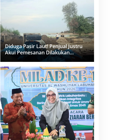
dan PPK Bungkam
Diduga Pasir Laut! Penjual Justru
Akui Pemesanan Dilakukan
Langsung Humas Proyek Sukma